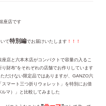
O銀座店です
特別編
ついて
でお届けいたします
！！！
、銀座店と六本木店がコンパクトで容量の入るこ
折り財布”をそれぞれの店舗でお作りしています
ただけない限定品ではありますが、GANZO六
品「スマート三つ折りウォレット」を特別にお借
(パルマ）」と比較してみました