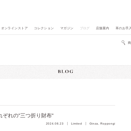
オンラインストア
コレクション
マガジン
ブログ
店舗案内
革のお手
それぞれの”三つ折り財布”
2024.08.23
Limited
Ginza, Roppongi