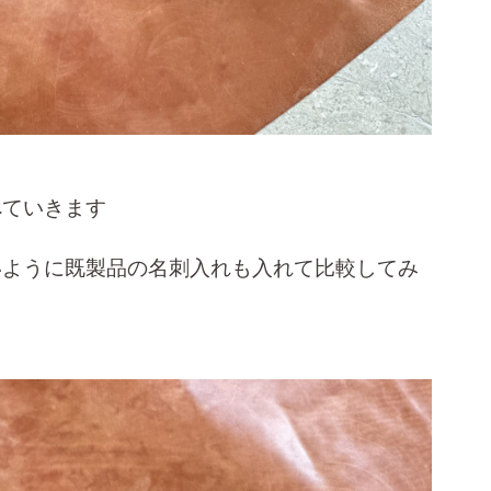
べていきます
いように既製品の名刺入れも入れて比較してみ