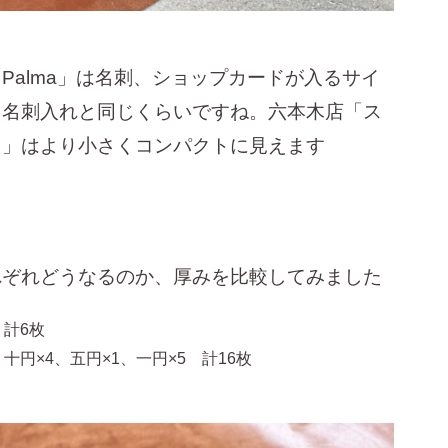
Palma」は名刺、ショップカードが入るサイ
、名刺入れと同じくらいですね。六本木店「ス
ト」はより小さくコンパクトに見えます
れぞれどうなるのか、厚みを比較してみました
 計6枚
十円×4、五円×1、一円×5 計16枚