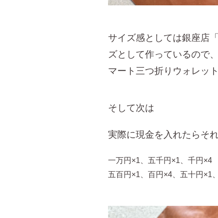
サイズ感としては銀座店「
ズとして作っているので
マート三つ折りウォレッ
そして次は
実際に現金を入れたらそ
一万円×1、五千円×1、千円×4
五百円×1、百円×4、五十円×1、