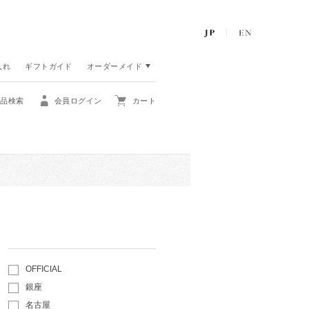
入れ
ギフトガイド
オーダーメイド
商品検索
会員ログイン
カート
OFFICIAL
銀座
名古屋