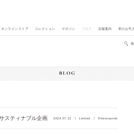
オンラインストア
コレクション
マガジン
ブログ
店舗案内
革のお手
】サスティナブル企画
2024.07.21
Limited
Omotesando