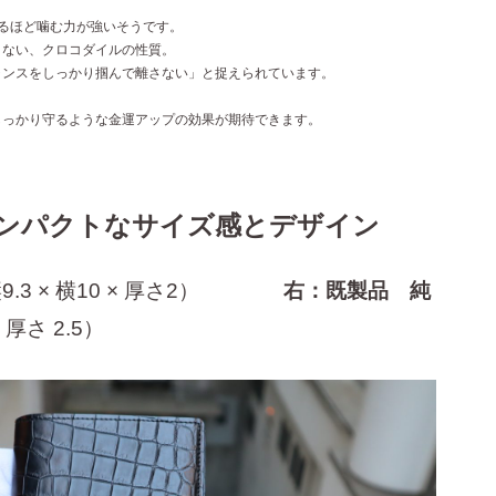
るほど噛む力が強いそうです。
さない、クロコダイルの性質。
ャンスをしっかり掴んで離さない」と捉えられています。
しっかり守るような金運アップの効果が期待できます。
ンパクトなサイズ感とデザイン
.3 × 横10 × 厚さ2）
右：既製品 純
× 厚さ 2.5）