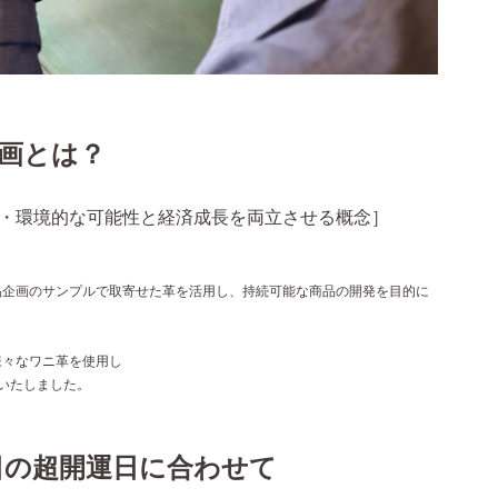
画とは？
・環境的な可能性と経済成長を両立させる概念］
品企画のサンプルで取寄せた革を活用し、持続可能な商品の開発を目的に
様々なワニ革を使用し
いたしました。
日の超開運日に合わせて