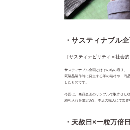
・サスティナブル企
［サスティナビリティ＝社会的
サスティナブル企画とはその名の通り、
既製品製作時に発生する革の端材や、商
したものです。
今回は、商品企画のサンプルで取寄せた
純札入れを限定3点、本店の職人にて製作
・天赦日×一粒万倍