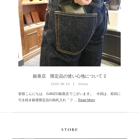
雑誌掲載
2026年3月 [5]
イベント
2026年1月 [2]
2025年12月 [2]
2025年11月 [6]
2025年10月 [8]
2025年9月 [8]
2025年8月 [5]
銀座店 限定品の使い心地について 2
2025年7月 [3]
2022.09.14
Ginza
2025年6月 [3]
皆様こんにちは、GANZO銀座店でございます。 今回は、前回に
引き続き銀座限定品の純札入れ「フ …
Read More
2025年5月 [3]
2025年4月 [7]
2025年3月 [1]
2025年2月 [5]