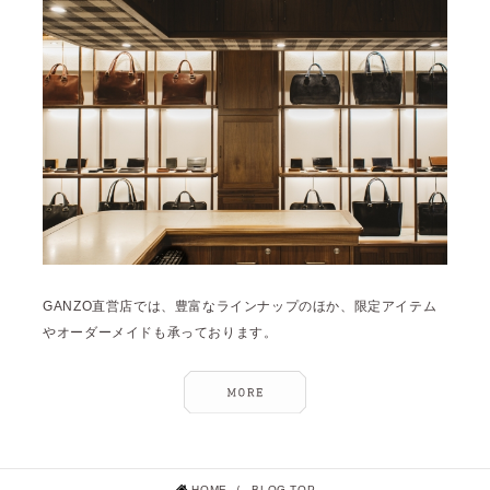
2025年1月 [1]
2024年12月 [2]
2024年11月 [5]
2024年10月 [5]
2024年9月 [5]
2024年8月 [2]
2024年7月 [6]
2024年6月 [4]
GANZO直営店では、豊富なラインナップのほか、限定アイテム
2024年5月 [4]
やオーダーメイドも承っております。
2024年4月 [3]
2024年3月 [10]
2024年2月 [1]
2024年1月 [1]
HOME
/
BLOG TOP