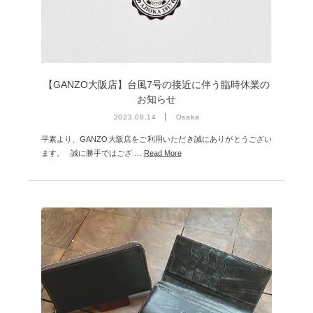
2023年12月 [7]
2023年11月 [6]
2023年9月 [4]
2023年8月 [6]
【GANZO大阪店】台風7号の接近に伴う臨時休業の
お知らせ
2023年7月 [4]
2023.08.14
Osaka
2023年6月 [5]
平素より、GANZO大阪店をご利用いただき誠にありがとうござい
2023年5月 [4]
ます。 誠に勝手ではござ …
Read More
2023年4月 [6]
2023年3月 [2]
2023年2月 [4]
2022年12月 [2]
2022年11月 [2]
2022年10月 [1]