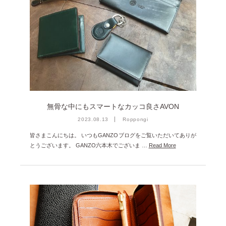
2022年9月 [1]
2022年8月 [1]
2022年5月 [1]
2022年4月 [3]
2022年3月 [3]
2022年2月 [2]
無骨な中にもスマートなカッコ良さAVON
2020年8月 [1]
2023.08.13
Roppongi
2019年12月 [1]
皆さまこんにちは。 いつもGANZOブログをご覧いただいてありが
2019年11月 [2]
とうございます。 GANZO六本木でございま …
Read More
2019年10月 [1]
2019年3月 [1]
2018年5月 [1]