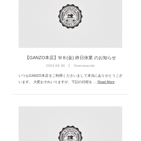
2025年1月 [1]
2024年12月 [2]
2024年11月 [5]
2024年10月 [5]
2024年9月 [5]
【GANZO本店】9/８(金) 終日休業 のお知らせ
2024年8月 [2]
2023.08.30
Omotesando
2024年7月 [6]
いつもGANZO本店をご利用くださいまして本当にありがとうござ
2024年6月 [4]
います。 大変おそれいりますが、下記の日程を …
Read More
2024年5月 [4]
2024年4月 [3]
2024年3月 [10]
2024年2月 [1]
2024年1月 [1]