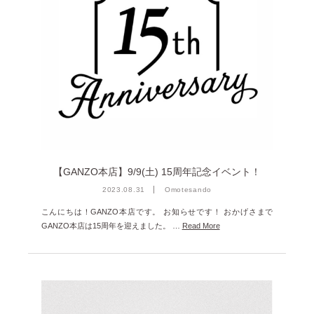
雑誌掲載
2026年3月 [5]
イベント
2026年1月 [2]
2025年12月 [2]
2025年11月 [6]
2025年10月 [8]
2025年9月 [8]
2025年8月 [5]
【GANZO本店】9/9(土) 15周年記念イベント！
2025年7月 [3]
2023.08.31
Omotesando
2025年6月 [3]
こんにちは！GANZO本店です。 お知らせです！ おかげさまで
GANZO本店は15周年を迎えました。 …
Read More
2025年5月 [3]
2025年4月 [7]
2025年3月 [1]
2025年2月 [5]