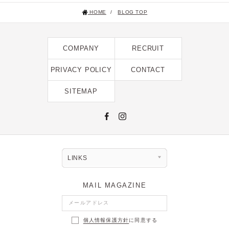
HOME
/
BLOG TOP
COMPANY
RECRUIT
PRIVACY POLICY
CONTACT
SITEMAP
LINKS
MAIL MAGAZINE
個人情報保護方針
に同意する