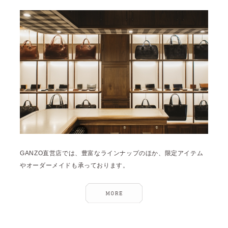
2025年1月 [1]
2024年12月 [2]
2024年11月 [5]
2024年10月 [5]
2024年9月 [5]
2024年8月 [2]
2024年7月 [6]
2024年6月 [4]
2024年5月 [4]
GANZO直営店では、豊富なラインナップのほか、限定アイテム
2024年4月 [3]
やオーダーメイドも承っております。
2024年3月 [10]
2024年2月 [1]
2024年1月 [1]