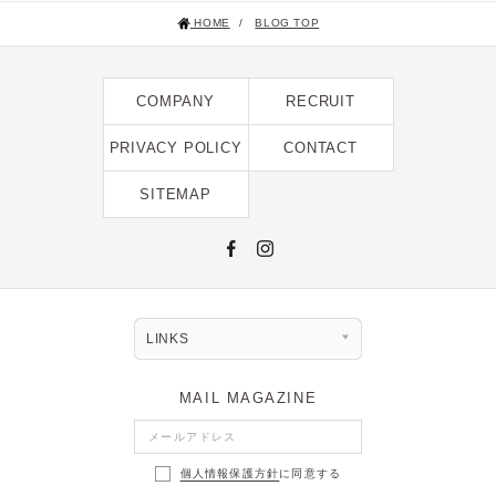
2023年12月 [7]
HOME
/
BLOG TOP
2023年11月 [6]
2023年9月 [4]
COMPANY
RECRUIT
2023年8月 [6]
PRIVACY POLICY
CONTACT
2023年7月 [4]
SITEMAP
2023年6月 [5]
2023年5月 [4]
2023年4月 [6]
2023年3月 [2]
LINKS
2023年2月 [4]
2022年12月 [2]
MAIL MAGAZINE
2022年11月 [2]
2022年10月 [1]
個人情報保護方針
に同意する