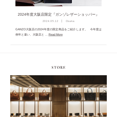
2022年9月 [1]
2022年8月 [1]
2024年度大阪店限定『ガンゾレザーショッパー』
2022年5月 [1]
2024.05.12
Osaka
2022年4月 [3]
GANZO大阪店の2024年度の限定商品をご紹介します。 今年度は
例年と違い、大阪店と …
Read More
2022年3月 [3]
2022年2月 [2]
2020年8月 [1]
2019年12月 [1]
2019年11月 [2]
2019年10月 [1]
2019年3月 [1]
2018年5月 [1]