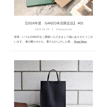
2023年12月 [7]
2023年11月 [6]
2023年9月 [4]
【2024年度 GANZO本店限定品】 #02
2023年8月 [6]
2024.05.15
Omotesando
2023年7月 [4]
皆様、いつもGANZOをご愛顧いただきまして誠にありがとうござ
います。 春の暖かさから、暑さもひしひしと感 …
Read More
2023年6月 [5]
2023年5月 [4]
2023年4月 [6]
2023年3月 [2]
2023年2月 [4]
2022年12月 [2]
2022年11月 [2]
2022年10月 [1]