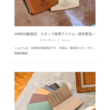
2025年1月 [1]
2024年12月 [2]
2024年11月 [5]
2024年10月 [5]
GANZO銀座店 スタッフ使用アイテム～経年変化～
2024年9月 [5]
2024.05.29
Ginza
2024年8月 [2]
こんにちは GANNZO銀座店です 今回は、銀座店スタッフが …
Read More
2024年7月 [6]
2024年6月 [4]
2024年5月 [4]
2024年4月 [3]
2024年3月 [10]
2024年2月 [1]
2024年1月 [1]