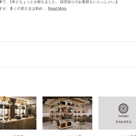
来て、1年とちょっとが経ちました。 顔見知りのお客様もいらっしゃいま
すが、多くの皆さまは初め …
Read More