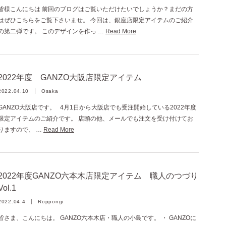
皆様こんにちは 前回のブログはご覧いただけたいでしょうか？まだの方
はぜひこちらをご覧下さいませ。 今回は、銀座店限定アイテムのご紹介
の第二弾です。 このデザインを作っ …
Read More
2022年度 GANZO大阪店限定アイテム
2022.04.10
Osaka
GANZO大阪店です。 4月1日から大阪店でも受注開始している2022年度
限定アイテムのご紹介です。 店頭の他、メールでも注文を受け付けてお
りますので、 …
Read More
2022年度GANZO六本木店限定アイテム 職人のつづり
Vol.1
2022.04.4
Roppongi
皆さま、こんにちは。 GANZO六本木店・職人の小島です。 ・ GANZOに