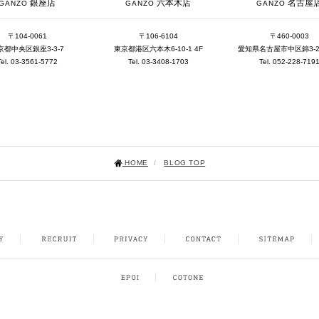
銀座店
六本木店
名古屋
GANZO
GANZO
GANZO
〒104-0061
〒106-6104
〒460-0003
京都中央区銀座3-3-7
東京都港区六本木6-10-1 4F
愛知県名古屋市中区錦3-25-
Tel. 03-3561-5772
Tel. 03-3408-1703
Tel. 052-228-719
HOME
/
BLOG TOP
NSTAGRAM