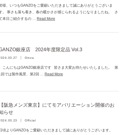
皆様、いつもGANZOをご愛顧いただきまして誠にありがとうございま
す。 寒さも落ち着き、春の暖かさが感じられるようになりましたね。 さ
て本日ご紹介するの …
Read More
GANZO銀座店 2024年度限定品 Vol.3
2024.03.27
Ginza
こんにちはGANZO銀座店です 皆さま大変お待たせいたしました。 第
1回では製作風景、第2回 …
Read More
【阪急メンズ東京】にてモアバリエーション開催のお
知らせ
2024.03.23
Official
日頃よりGANZOをご愛顧いただきまして誠にありがとうございます。