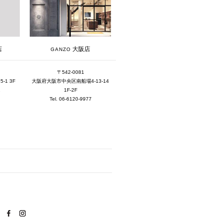
2019年12月 [1]
2019年11月 [2]
2019年10月 [1]
大阪店
店
GANZO
2019年3月 [1]
〒542-0081
2018年5月 [1]
大阪府大阪市中央区南船場4-13-14
1 3F
1F-2F
1
Tel. 06-6120-9977