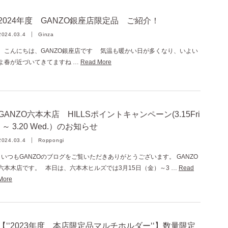
2024年度 GANZO銀座店限定品 ご紹介！
2024.03.4
Ginza
こんにちは、GANZO銀座店です 気温も暖かい日が多くなり、いよい
よ春が近づいてきてますね …
Read More
GANZO六本木店 HILLSポイントキャンペーン(3.15Fri
. ～ 3.20 Wed.）のお知らせ
2024.03.4
Roppongi
いつもGANZOのブログをご覧いただきありがとうございます。 GANZO
六本木店です。 本日は、六本木ヒルズでは3月15日（金）～3 …
Read
More
【‘‘2023年度 本店限定品マルチホルダー‘‘】数量限定