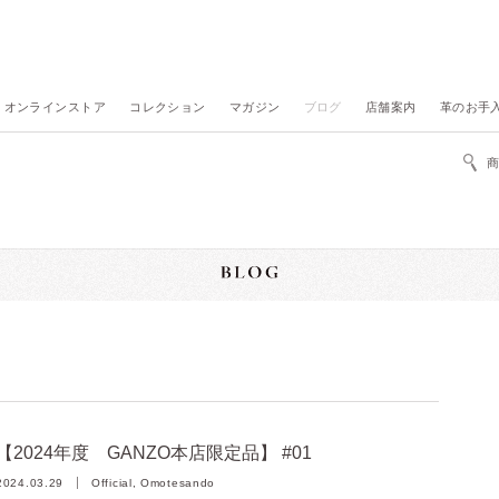
オンラインストア
コレクション
マガジン
ブログ
店舗案内
革のお手
【2024年度 GANZO本店限定品】 #01
2024.03.29
Official, Omotesando