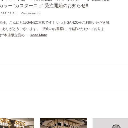
カラー‘‘カスターニョ‘‘受注開始のお知らせ!!
2024.03.3
Omotesando
皆様、こんにちはGANZO本店です！ いつもGANZOをご利用いただき誠
にありがとうございます。 沢山のお客様にご好評いただいておりま
す‘‘本店限定品の …
Read More