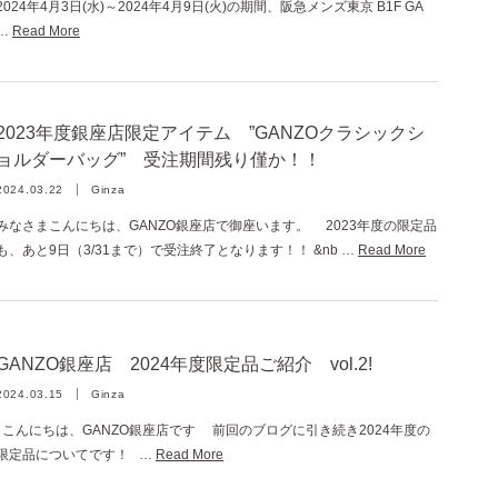
2024年4月3日(水)～2024年4月9日(火)の期間、阪急メンズ東京 B1F GA
…
Read More
2023年度銀座店限定アイテム ”GANZOクラシックシ
ョルダーバッグ” 受注期間残り僅か！！
2024.03.22
Ginza
みなさまこんにちは、GANZO銀座店で御座います。 2023年度の限定品
も、あと9日（3/31まで）で受注終了となります！！ &nb …
Read More
GANZO銀座店 2024年度限定品ご紹介 vol.2!
2024.03.15
Ginza
こんにちは、GANZO銀座店です 前回のブログに引き続き2024年度の
限定品についてです！ …
Read More