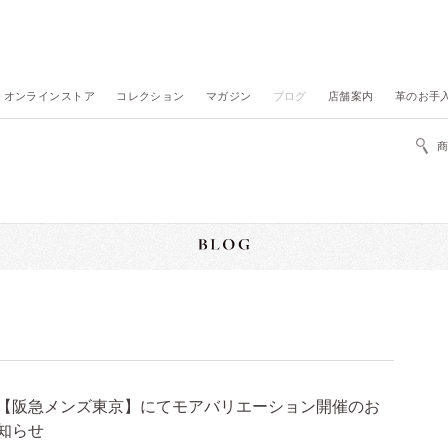
オンラインストア
コレクション
マガジン
ブログ
店舗案内
革のお手
【阪急メンズ東京】にてモアバリエーション開催のお
知らせ