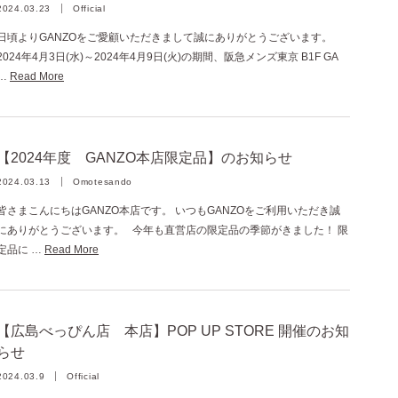
2024.03.23
Official
日頃よりGANZOをご愛顧いただきまして誠にありがとうございます。
2024年4月3日(水)～2024年4月9日(火)の期間、阪急メンズ東京 B1F GA
…
Read More
【2024年度 GANZO本店限定品】のお知らせ
2024.03.13
Omotesando
皆さまこんにちはGANZO本店です。 いつもGANZOをご利用いただき誠
にありがとうございます。 今年も直営店の限定品の季節がきました！ 限
定品に …
Read More
【広島べっぴん店 本店】POP UP STORE 開催のお知
らせ
2024.03.9
Official