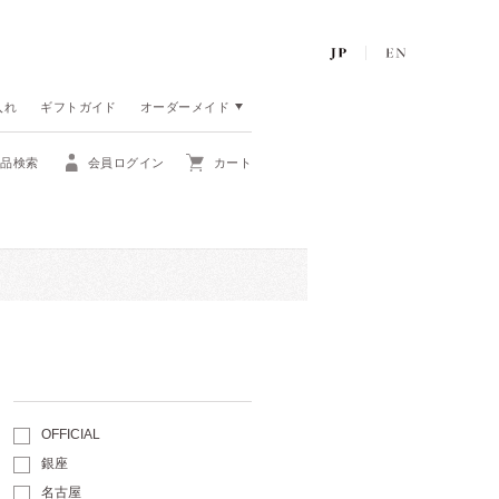
入れ
ギフトガイド
オーダーメイド
商品検索
会員ログイン
カート
OFFICIAL
銀座
名古屋