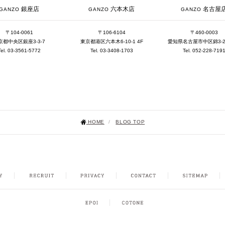
銀座店
六本木店
名古屋
GANZO
GANZO
GANZO
〒104-0061
〒106-6104
〒460-0003
京都中央区銀座3-3-7
東京都港区六本木6-10-1 4F
愛知県名古屋市中区錦3-25-
Tel. 03-3561-5772
Tel. 03-3408-1703
Tel. 052-228-719
HOME
/
BLOG TOP
NSTAGRAM