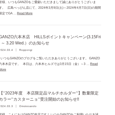
皆様、いつもGANZOをご愛顧いただきまして誠にありがとうございま
す。 広島べっぴん店にて、2024年3月9日(土)～2024年4月7日(日)の期間
限定でGA …
Read More
GANZO六本木店 HILLSポイントキャンペーン(3.15Fri
. ～ 3.20 Wed.）のお知らせ
2024.03.4
Roppongi
いつもGANZOのブログをご覧いただきありがとうございます。 GANZO
六本木店です。 本日は、六本木ヒルズでは3月15日（金）～3 …
Read
More
【‘‘2023年度 本店限定品マルチホルダー‘‘】数量限定
カラー‘‘カスターニョ‘‘受注開始のお知らせ!!
2024.03.3
Omotesando
皆様、こんにちはGANZO本店です！ いつもGANZOをご利用いただき誠