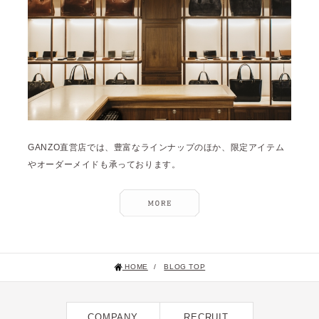
2023年12月 [7]
2023年11月 [6]
2023年9月 [4]
2023年8月 [6]
2023年7月 [4]
2023年6月 [5]
GANZO直営店では、豊富なラインナップのほか、限定アイテム
2023年5月 [4]
やオーダーメイドも承っております。
2023年4月 [6]
2023年3月 [2]
2023年2月 [4]
2022年12月 [2]
HOME
/
BLOG TOP
2022年11月 [2]
2022年10月 [1]
COMPANY
RECRUIT