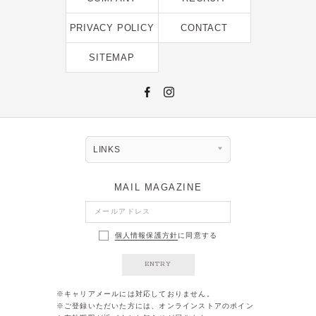
2022年9月 [1]
PRIVACY POLICY
CONTACT
2022年8月 [1]
2022年5月 [1]
SITEMAP
2022年4月 [3]
2022年3月 [3]
2022年2月 [2]
2020年8月 [1]
LINKS
2019年12月 [1]
MAIL MAGAZINE
2019年11月 [2]
2019年10月 [1]
個人情報保護方針
に同意する
2019年3月 [1]
ENTRY
2018年5月 [1]
※キャリアメールには対応しておりません。
※ご登録いただいた方には、オンラインストアのポイン