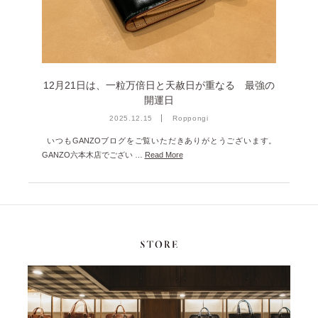
2025年1月 [1]
2024年12月 [2]
2024年11月 [5]
12月21日は、一粒万倍日と天赦日が重なる 最強の
2024年10月 [5]
開運日
2024年9月 [5]
2025.12.15
Roppongi
2024年8月 [2]
いつもGANZOブログをご覧いただきありがとうございます。
GANZO六本木店でござい …
Read More
2024年7月 [6]
2024年6月 [4]
2024年5月 [4]
2024年4月 [3]
2024年3月 [10]
2024年2月 [1]
2024年1月 [1]