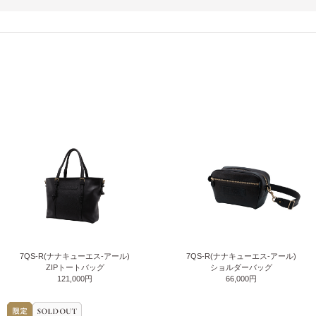
7QS-R(ナナキューエス-アール)
7QS-R(ナナキューエス-アール)
ZIPトートバッグ
ショルダーバッグ
121,000円
66,000円