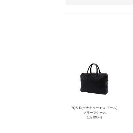
7QS-R(ナナキューエス-アール)
ブリーフケース
132,000円