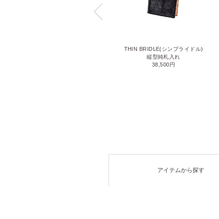
LIZARD6(リザード6)
THIN BRIDLE(シンブライドル)
名刺入れ
縦型純札入れ
71,500円
38,500円
アイテムから探す