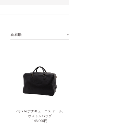
新着順
7QS-R(ナナキューエス-アール)
ボストンバッグ
143,000円