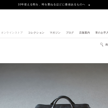
10年使える鞄を、時を重ねるほどに価値あるものへ
オンラインストア
コレクション
マガジン
ブログ
店舗案内
革のお手