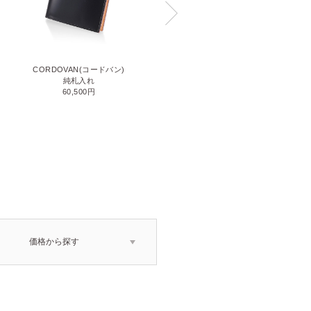
CORDOVAN(コードバン)
CORDOVAN(コードバン)
小銭入れ付き二つ折り財布
純札入れ
71,500円
60,500円
価格から探す