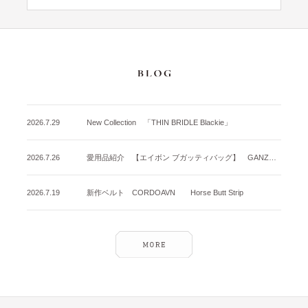
2026.7.29
New Collection 「THIN BRIDLE Blackie」
2026.7.26
愛用品紹介 【エイボン ブガッティバッグ】 GANZO名古屋店
2026.7.19
新作ベルト CORDOAVN Horse Butt Strip