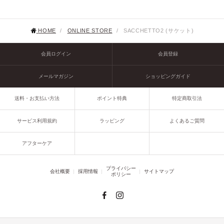
HOME
/
ONLINE STORE
/
SACCHETTO2 (サケット)
会員ログイン
会員登録
メールマガジン
ショッピングガイド
送料・お支払い方法
ポイント特典
特定商取引法
サービス利用規約
ラッピング
よくあるご質問
アフターケア
プライバシー
会社概要
採用情報
サイトマップ
ポリシー