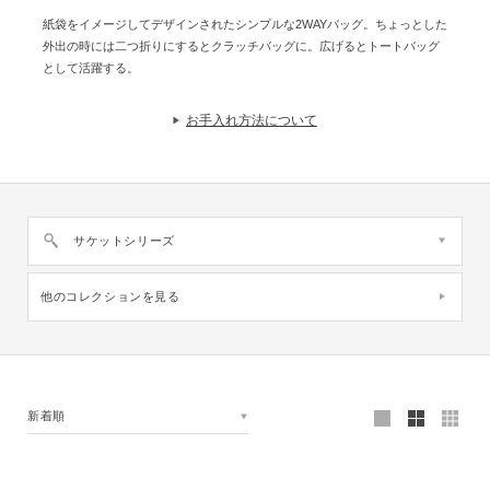
紙袋をイメージしてデザインされたシンプルな2WAYバッグ。ちょっとした
外出の時には二つ折りにするとクラッチバッグに。広げるとトートバッグ
として活躍する。
お手入れ方法について
サケットシリーズ
他のコレクションを見る
新着順