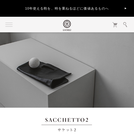
10年使える鞄を、時を重ねるほどに価値あるものへ
SACCHETTO 2 サケット2