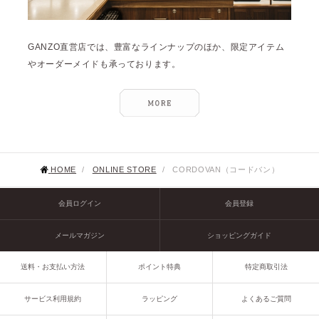
GANZO直営店では、豊富なラインナップのほか、限定アイテム
やオーダーメイドも承っております。
HOME
/
ONLINE STORE
/
CORDOVAN（コードバン）
会員ログイン
会員登録
メールマガジン
ショッピングガイド
送料・お支払い方法
ポイント特典
特定商取引法
サービス利用規約
ラッピング
よくあるご質問