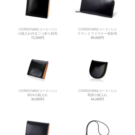
CORDOVAN(コードバン)
CORDOVAN(コードバン)
小銭入れ付き二つ折り財布
ラウンドファスナー長財布
71,500円
99,000円
CORDOVAN(コードバン)
CORDOVAN(コードバン)
BOX小銭入れ
馬蹄小銭入れ
30,800円
44,000円