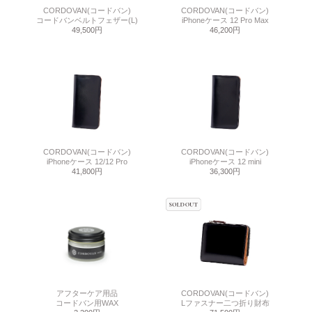
CORDOVAN(コードバン)
CORDOVAN(コードバン)
コードバンベルトフェザー(L)
iPhoneケース 12 Pro Max
49,500円
46,200円
CORDOVAN(コードバン)
CORDOVAN(コードバン)
iPhoneケース 12/12 Pro
iPhoneケース 12 mini
41,800円
36,300円
アフターケア用品
CORDOVAN(コードバン)
コードバン用WAX
Lファスナー二つ折り財布