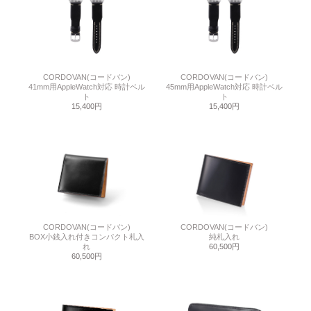
CORDOVAN(コードバン)
CORDOVAN(コードバン)
41mm用AppleWatch対応 時計ベル
45mm用AppleWatch対応 時計ベル
ト
ト
15,400円
15,400円
CORDOVAN(コードバン)
CORDOVAN(コードバン)
BOX小銭入れ付きコンパクト札入
純札入れ
れ
60,500円
60,500円