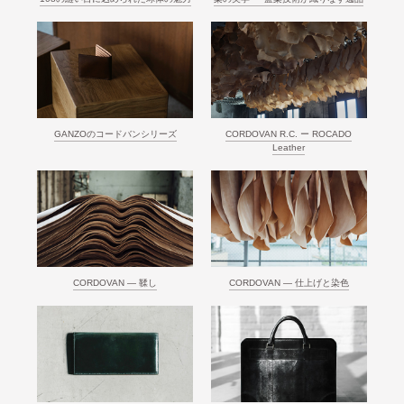
GANZOのコードバンシリーズ
CORDOVAN R.C. ー ROCADO
Leather
CORDOVAN ― 鞣し
CORDOVAN ― 仕上げと染色