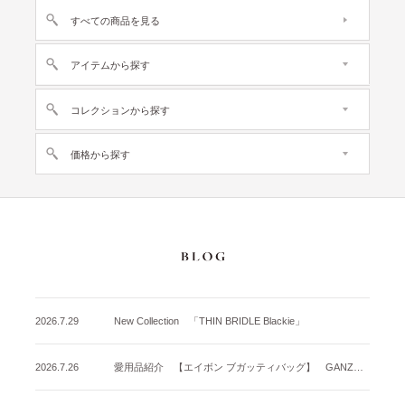
すべての商品を見る
アイテムから探す
コレクションから探す
価格から探す
2026.7.29
New Collection 「THIN BRIDLE Blackie」
2026.7.26
愛用品紹介 【エイボン ブガッティバッグ】 GANZO名古屋店