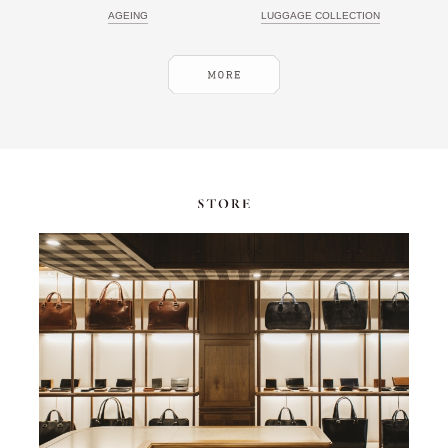
AGEING
LUGGAGE COLLECTION