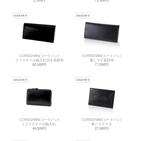
2,200円
71,500円
CORDOVAN(コードバン)
CORDOVAN(コードバン)
ファスナー小銭入れ付き長財布
通しマチ長財布
82,500円
77,000円
CORDOVAN(コードバン)
CORDOVAN(コードバン)
Lファスナー小銭入れ
単パスケース
49,500円
27,500円