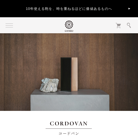
10年使える鞄を、時を重ねるほどに価値あるものへ
CORDOVAN コードバン