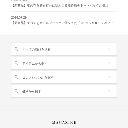
2026.08.06
【新商品】革の存在感を存分に味わえる新作縦型トートバッグが登場
2026.07.29
【新商品】すべてをオールブラックで仕立てた「THIN BRIDLE BLACKIE 」が登場
すべての商品を見る
アイテムから探す
コレクションから探す
価格から探す