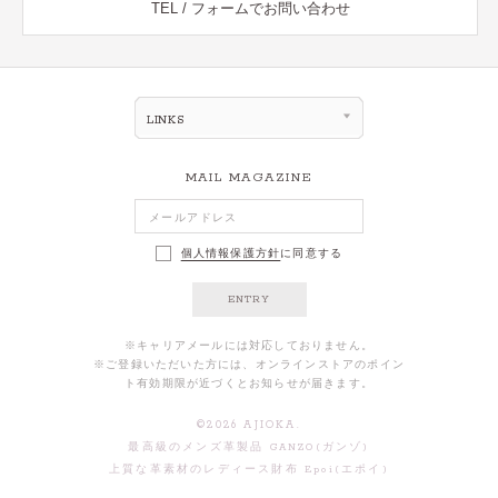
TEL / フォームでお問い合わせ
LINKS
MAIL MAGAZINE
個人情報保護方針
に同意する
ENTRY
※キャリアメールには対応しておりません。
※ご登録いただいた方には、オンラインストアのポイン
ト有効期限が近づくとお知らせが届きます。
©
2026
AJIOKA.
最高級のメンズ革製品 GANZO(ガンゾ)
上質な革素材のレディース財布 Epoi(エポイ)