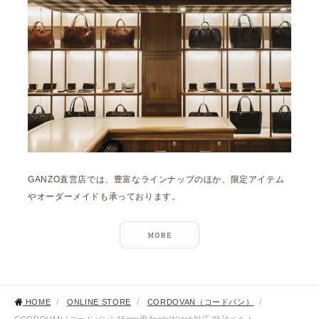
GANZO直営店では、豊富なラインナップのほか、限定アイテム
やオーダーメイドも承っております。
HOME
/
ONLINE STORE
/
CORDOVAN（コードバン）
/
CORDOVAN (コードバン) 45mm用AppleWatch対応 時計ベルト