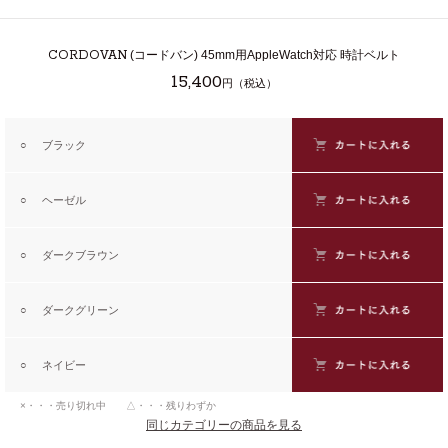
CORDOVAN
(コードバン) 45mm用AppleWatch対応 時計ベルト
15,400
円（税込）
○
ブラック
○
ヘーゼル
○
ダークブラウン
○
ダークグリーン
○
ネイビー
×・・・売り切れ中 △・・・残りわずか
同じカテゴリーの商品を見る