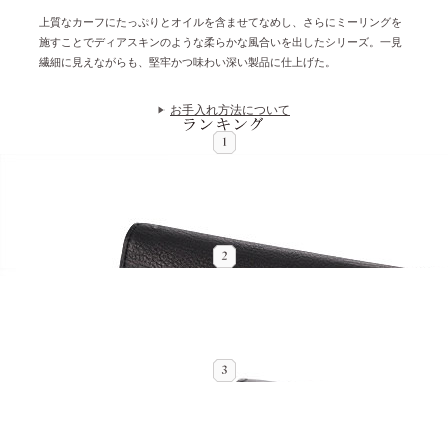
上質なカーフにたっぷりとオイルを含ませてなめし、さらにミーリングを
施すことでディアスキンのような柔らかな風合いを出したシリーズ。一見
繊細に見えながらも、堅牢かつ味わい深い製品に仕上げた。
お手入れ方法について