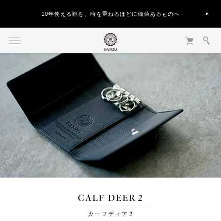
10年使える鞄を、時を重ねるほどに価値あるものへ
CALF DEER 2 カーフディア2