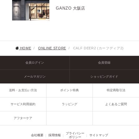
GANZO
大阪店
HOME
/
ONLINE STORE
/
CALF DEER2 (カーフディア2)
会員ログイン
会員登録
メールマガジン
ショッピングガイド
送料・お支払い方法
ポイント特典
特定商取引法
サービス利用規約
ラッピング
よくあるご質問
アフターケア
プライバシー
会社概要
採用情報
サイトマップ
ポリシー