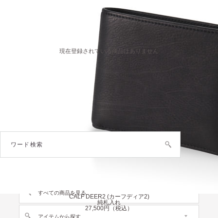
現在登録されている商品はありません
CALF DEER2 (カーフディア2)
長財布(ササマチ)
29,700円（税込）
CALF DEER2 (カーフディア2)
小銭入れ
13,200円（税込）
すべての商品を見る
CALF DEER2 (カーフディア2)
純札入れ
27,500円（税込）
アイテムから探す