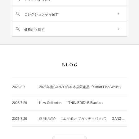
コレクションから探す
価格から探す
2026.8.7
2026年度GANZO六本木店限定品『Smart Flap Wallet』
2026.7.29
New Collection 「THIN BRIDLE Blackie」
2026.7.26
愛用品紹介 【エイボン ブガッティバッグ】 GANZO名古屋店