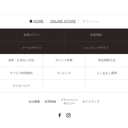
HOME
/
ONLINE STORE
/
サコッシュ
会員ログイン
会員登録
メールマガジン
ショッピングガイド
送料・お支払い方法
ポイント特典
特定商取引法
サービス利用規約
ラッピング
よくあるご質問
アフターケア
プライバシー
会社概要
採用情報
サイトマップ
ポリシー