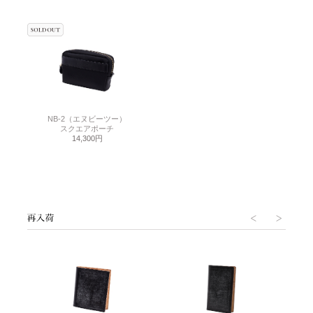
NB-2（エヌビーツー）
スクエアポーチ
14,300円