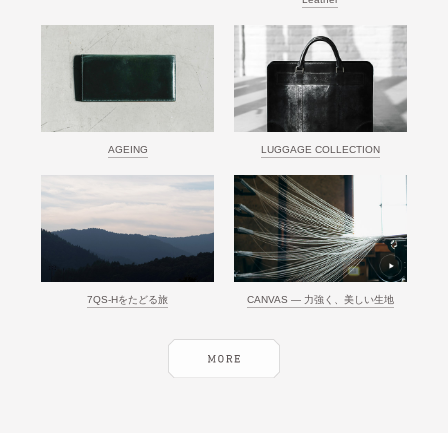
AGEING
LUGGAGE COLLECTION
CANVAS ― 力強く、美しい生地
7QS-Hをたどる旅