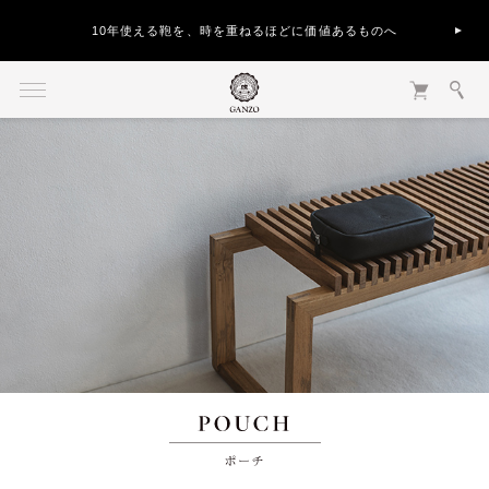
10年使える鞄を、時を重ねるほどに価値あるものへ
ポーチ