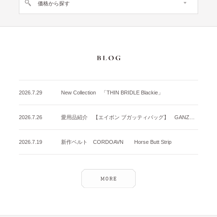
価格から探す
2026.7.29
New Collection 「THIN BRIDLE Blackie」
2026.7.26
愛用品紹介 【エイボン ブガッティバッグ】 GANZO名古屋店
2026.7.19
新作ベルト CORDOAVN Horse Butt Strip