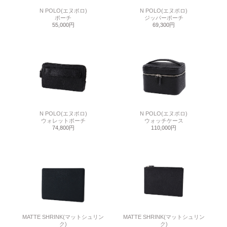
N POLO(エヌポロ)
N POLO(エヌポロ)
ポーチ
ジッパーポーチ
55,000円
69,300円
N POLO(エヌポロ)
N POLO(エヌポロ)
ウォレットポーチ
ウォッチケース
74,800円
110,000円
MATTE SHRINK(マットシュリン
MATTE SHRINK(マットシュリン
ク)
ク)