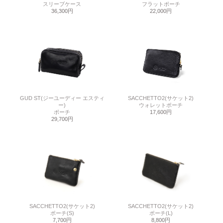
スリーブケース
フラットポーチ
36,300円
22,000円
GUD ST(ジーユーディー エスティ
SACCHETTO2(サケット2)
ー)
ウォレットポーチ
ポーチ
17,600円
29,700円
SACCHETTO2(サケット2)
SACCHETTO2(サケット2)
ポーチ(S)
ポーチ(L)
7,700円
8,800円