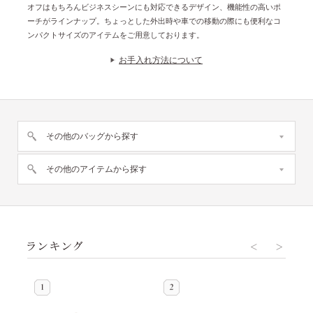
オフはもちろんビジネスシーンにも対応できるデザイン、機能性の高いポ
ーチがラインナップ。ちょっとした外出時や車での移動の際にも便利なコ
ンパクトサイズのアイテムをご用意しております。
お手入れ方法について
その他のバッグから探す
その他のアイテムから探す