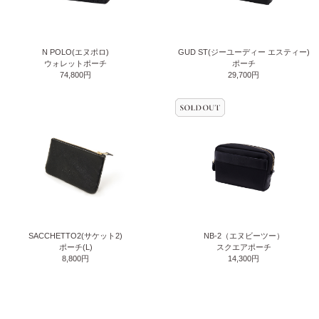
N POLO(エヌポロ)
GUD ST(ジーユーディー エスティー)
ウォレットポーチ
ポーチ
74,800円
29,700円
SACCHETTO2(サケット2)
NB-2（エヌビーツー）
ポーチ(L)
スクエアポーチ
8,800円
14,300円