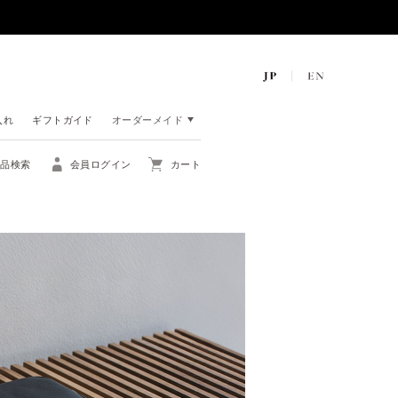
入れ
ギフトガイド
オーダーメイド
商品検索
会員ログイン
カート