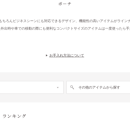
ポーチ
もちろんビジネスシーンにも対応できるデザイン、機能性の高いアイテムがライン
た外出時や車での移動の際にも便利なコンパクトサイズのアイテムは一度使ったら手
お手入れ方法について
その他のアイテムから探す