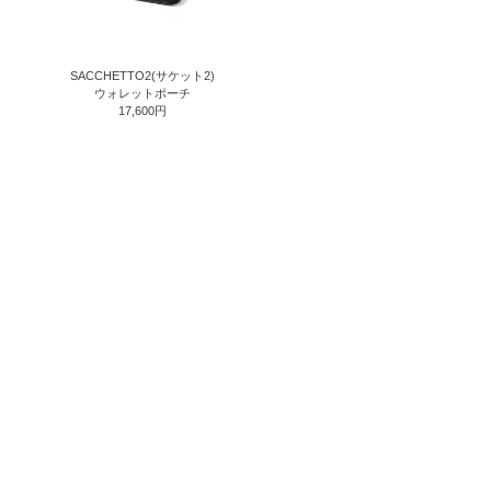
SACCHETTO2(サケット2)
ウォレットポーチ
17,600円