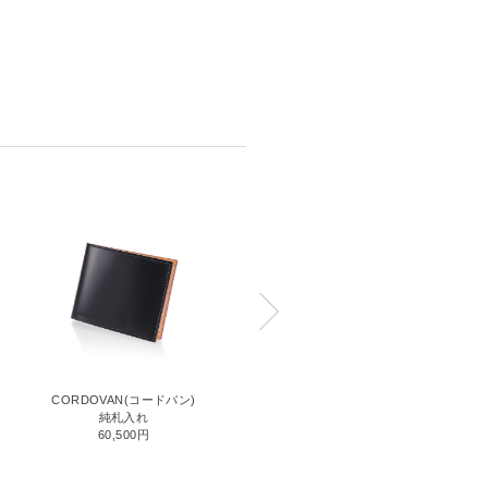
CORDOVAN(コードバン)
CORDOVAN(コードバン)
小銭入れ付き二つ折り財布
純札入れ
71,500円
60,500円