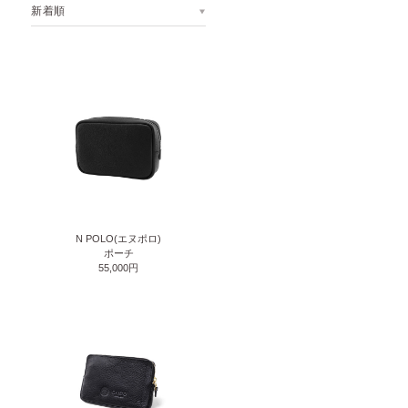
新着順
N POLO(エヌポロ)
ポーチ
55,000円