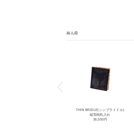
LIZARD6(リザード6)
THIN BRIDLE(シンブライドル)
名刺入れ
縦型純札入れ
71,500円
38,500円