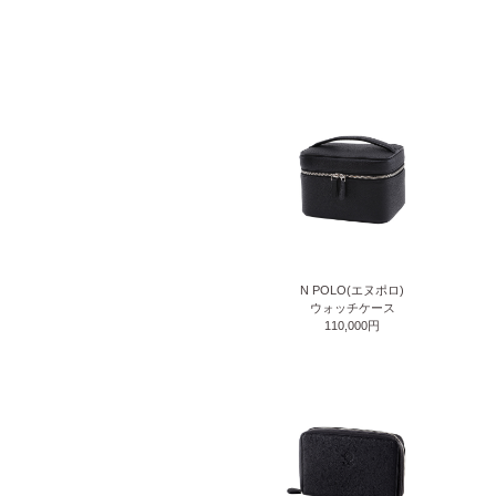
N POLO(エヌポロ)
ウォッチケース
110,000円