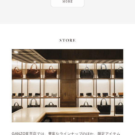
GANZO直営店では、豊富なラインナップのほか、限定アイテム