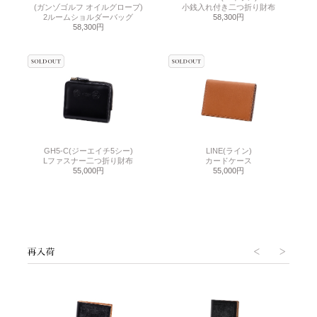
(ガンゾゴルフ オイルグローブ)
小銭入れ付き二つ折り財布
2ルームショルダーバッグ
58,300円
58,300円
GH5-C(ジーエイチ5シー)
LINE(ライン)
Lファスナー二つ折り財布
カードケース
55,000円
55,000円