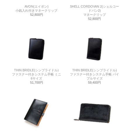
AVON(エイボン)
SHELL CORDOVAN 2(シェルコー
小銭入れ付きマネークリップ
ドバン2)
52,800円
マネークリップ
52,800円
THIN BRIDLE(シンブライドル)
THIN BRIDLE(シンブライドル)
ファスナー付きシステム手帳 ミニ
ファスナー付きシステム手帳 バイ
6サイズ
ブルサイズ
51,700円
59,400円