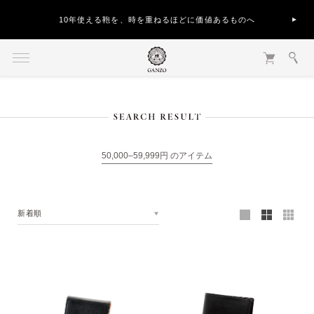
10年使える鞄を、時を重ねるほどに価値あるものへ
50,000–59,999円 のアイテム
新着順