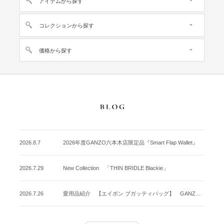
アイテムから探す
コレクションから探す
価格から探す
2026.8.7
2026年度GANZO六本木店限定品『Smart Flap Wallet』
2026.7.29
New Collection 「THIN BRIDLE Blackie」
2026.7.26
愛用品紹介 【エイボン ブガッティバッグ】 GANZO名古屋店