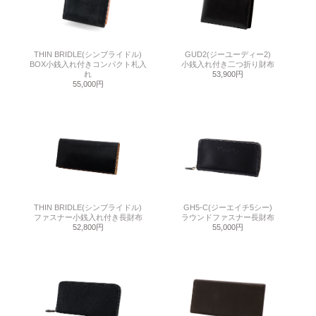
THIN BRIDLE(シンブライドル)
GUD2(ジーユーディー2)
BOX小銭入れ付きコンパクト札入
小銭入れ付き二つ折り財布
れ
53,900円
55,000円
THIN BRIDLE(シンブライドル)
GH5-C(ジーエイチ5シー)
ファスナー小銭入れ付き長財布
ラウンドファスナー長財布
52,800円
55,000円