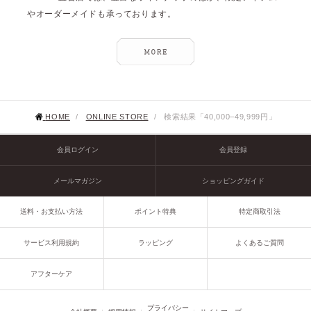
やオーダーメイドも承っております。
HOME
/
ONLINE STORE
/
検索結果「40,000–49,999円」
会員ログイン
会員登録
メールマガジン
ショッピングガイド
送料・お支払い方法
ポイント特典
特定商取引法
サービス利用規約
ラッピング
よくあるご質問
アフターケア
プライバシー