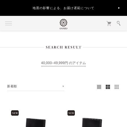
地震の影響による、お届け遅延について
40,000–49,999円 のアイテム
新着順