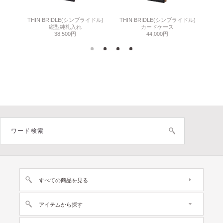
THIN BRIDLE(シンブライドル)
THIN BRIDLE(シンブライドル)
C
縦型純札入れ
カードケース
38,500円
44,000円
すべての商品を見る
アイテムから探す