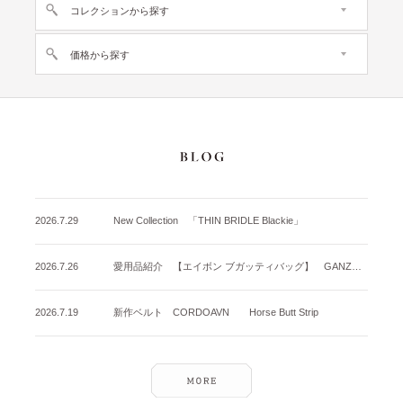
コレクションから探す
価格から探す
2026.7.29
New Collection 「THIN BRIDLE Blackie」
2026.7.26
愛用品紹介 【エイボン ブガッティバッグ】 GANZO名古屋店
2026.7.19
新作ベルト CORDOAVN Horse Butt Strip