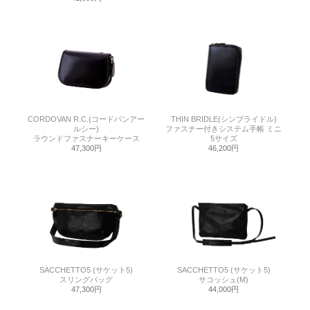
CORDOVAN R.C.(コードバンアー
THIN BRIDLE(シンブライドル)
ルシー)
ファスナー付きシステム手帳 ミニ
ラウンドファスナーキーケース
5サイズ
47,300円
46,200円
SACCHETTO5 (サケット5)
SACCHETTO5 (サケット5)
スリングバッグ
サコッシュ(M)
47,300円
44,000円