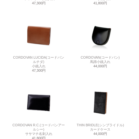
47,300円
41,800円
CORDOVAN LUCIDA(コードバン
CORDOVAN(コードバン)
ルチダ)
馬蹄小銭入れ
小銭入れ
44,000円
47,300円
CORDOVAN R.C.(コードバンアー
THIN BRIDLE(シンブライドル)
ルシー)
カードケース
ササマチ名刺入れ
44,000円
41,800円