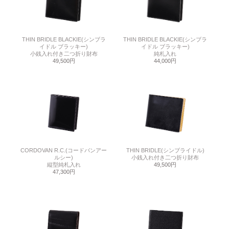
THIN BRIDLE BLACKIE(シンブラ
THIN BRIDLE BLACKIE(シンブラ
イドル ブラッキー)
イドル ブラッキー)
小銭入れ付き二つ折り財布
純札入れ
49,500円
44,000円
CORDOVAN R.C.(コードバンアー
THIN BRIDLE(シンブライドル)
ルシー)
小銭入れ付き二つ折り財布
縦型純札入れ
49,500円
47,300円