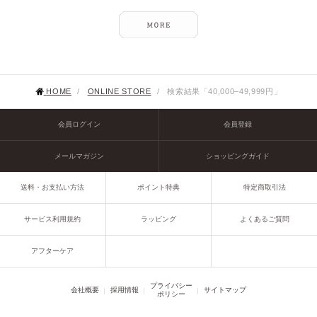
HOME
/
ONLINE STORE
/
検索結果「40,000–49,999円」
会員ログイン
会員登録
メールマガジン
ショッピングガイド
送料・お支払い方法
ポイント特典
特定商取引法
サービス利用規約
ラッピング
よくあるご質問
アフターケア
プライバシー
会社概要
採用情報
サイトマップ
ポリシー