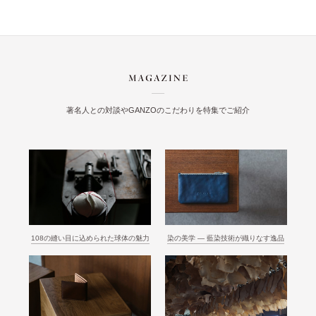
著名人との対談やGANZOのこだわりを特集でご紹介
108の縫い目に込められた球体の魅力
染の美学 ― 藍染技術が織りなす逸品