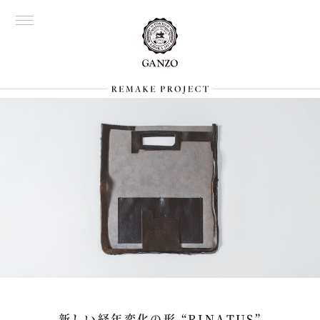
新しい経年変化の形 “RINATUS”