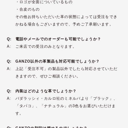
・ロゴが全面についているもの
・合皮のもの
その他お持ちいただいた革の状態によっては受注をでき
かねる場合もございますので、予めご了承願います。
Q:
電話やメールでのオーダーも可能でしょうか？
A:
ご来店での受注のみとなります。
Q:
GANZO以外の革製品も対応可能でしょうか？
A:
上記「受注不可」の製品以外でしたら対応させていただ
きますので、ぜひご相談ください。
Q:
内装はどのような革でしょうか？
A:
バダラッシィ・カルロ社のミネルバより「ブラック」、
「タバコ」、「ナチュラル」の3色をお選びいただけま
す。