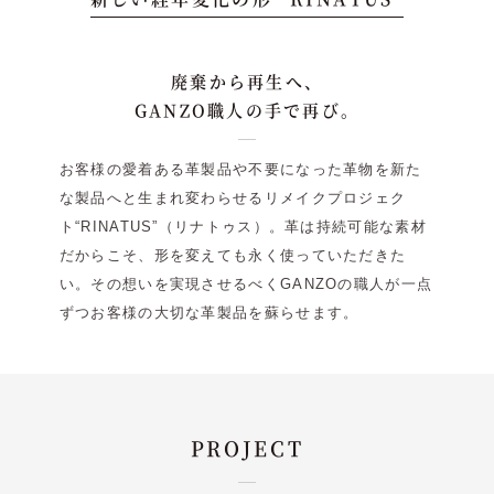
廃棄から再生へ、
GANZO職人の手で再び。
お客様の愛着ある革製品や不要になった革物を新た
な製品へと生まれ変わらせるリメイクプロジェク
ト“RINATUS”（リナトゥス）。革は持続可能な素材
だからこそ、形を変えても永く使っていただきた
い。その想いを実現させるべくGANZOの職人が一点
ずつお客様の大切な革製品を蘇らせます。
PROJECT