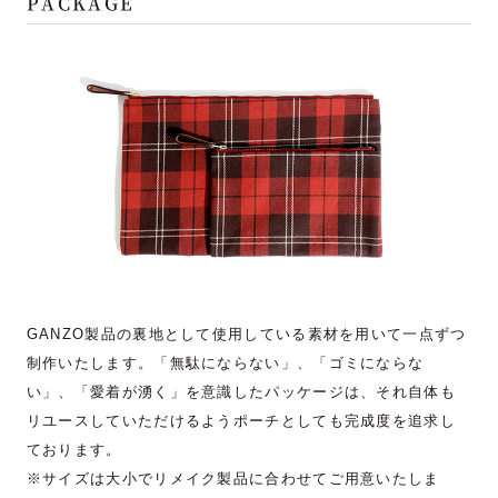
PACKAGE
GANZO製品の裏地として使用している素材を用いて一点ずつ
制作いたします。「無駄にならない」、「ゴミにならな
い」、「愛着が湧く」を意識したパッケージは、それ自体も
リユースしていただけるようポーチとしても完成度を追求し
ております。
※サイズは大小でリメイク製品に合わせてご用意いたしま