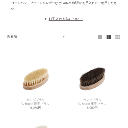
コードバン、ブライドルレザーなどGANZO製品のお手入れにご使用くださ
い。
お手入れ方法について
新着順
ガンゾブラシ
ガンゾブラシ
G Brush 豚毛ブラシ
G Brush 馬毛ブラシ
6,050円
6,050円