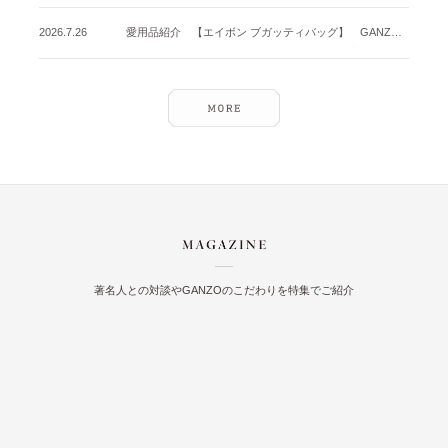
2026.7.26
愛用品紹介 【エイボン ブガッティバッグ】 GANZO名古屋店
著名人との対談やGANZOのこだわりを特集でご紹介