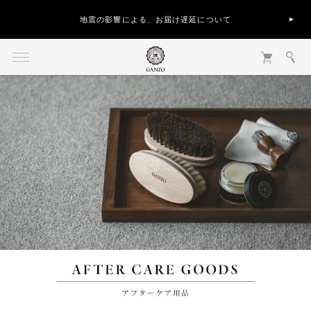
10年使える鞄を、時を重ねるほどに価値あるものへ
アフターケア用品