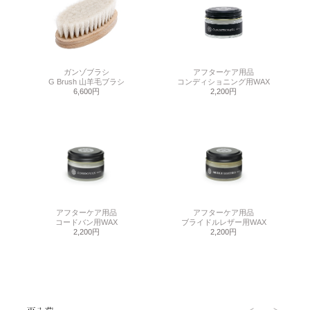
ガンゾブラシ
アフターケア用品
G Brush 山羊毛ブラシ
コンディショニング用WAX
6,600円
2,200円
アフターケア用品
アフターケア用品
コードバン用WAX
ブライドルレザー用WAX
2,200円
2,200円