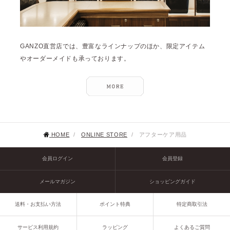
GANZO直営店では、豊富なラインナップのほか、限定アイテム
やオーダーメイドも承っております。
HOME
/
ONLINE STORE
/
アフターケア用品
会員ログイン
会員登録
メールマガジン
ショッピングガイド
送料・お支払い方法
ポイント特典
特定商取引法
サービス利用規約
ラッピング
よくあるご質問