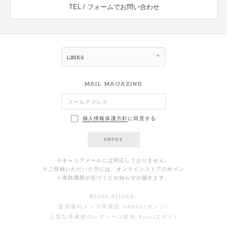
TEL / フォームでお問い合わせ
LINKS
MAIL MAGAZINE
個人情報保護方針
に同意する
ENTRY
※キャリアメールには対応しておりません。
※ご登録いただいた方には、オンラインストアのポイン
ト有効期限が近づくとお知らせが届きます。
©
2026
AJIOKA.
最高級のメンズ革製品 GANZO(ガンゾ)
上質な革素材のレディース財布 Epoi(エポイ)