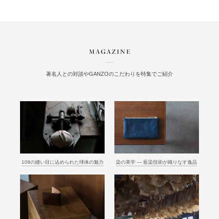
著名人との対談やGANZOのこだわりを特集でご紹介
108の縫い目に込められた球体の魅力
染の美学 ― 藍染技術が織りなす逸品