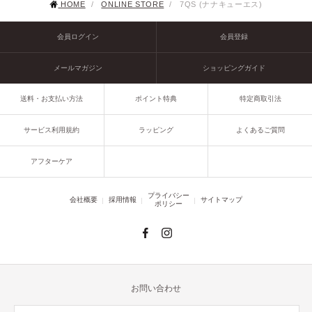
HOME
/
ONLINE STORE
/
7QS (ナナキューエス)
会員ログイン
会員登録
メールマガジン
ショッピングガイド
送料・お支払い方法
ポイント特典
特定商取引法
サービス利用規約
ラッピング
よくあるご質問
アフターケア
プライバシー
会社概要
採用情報
サイトマップ
ポリシー
お問い合わせ