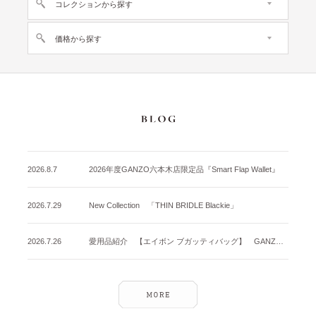
コレクションから探す
価格から探す
2026.8.7
2026年度GANZO六本木店限定品『Smart Flap Wallet』
2026.7.29
New Collection 「THIN BRIDLE Blackie」
2026.7.26
愛用品紹介 【エイボン ブガッティバッグ】 GANZO名古屋店