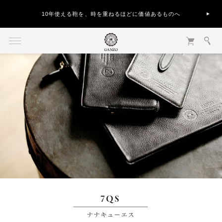
10年使える鞄を、時を重ねるほどに価値あるものへ
7QS ナナキューエス