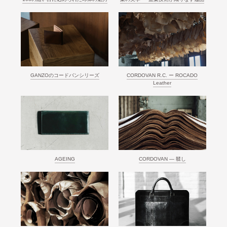
GANZOのコードバンシリーズ
CORDOVAN R.C. ー ROCADO
Leather
AGEING
CORDOVAN ― 鞣し