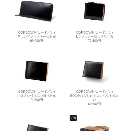
CORDOVAN(コードバン)
CORDOVAN(コードバン)
ラウンドファスナー長財布
Lファスナー二つ折り財布
99,000円
71,500円
CORDOVAN(コードバン)
CORDOVAN(コードバン)
小銭入れ付き二つ折り財布
BOX小銭入れ付きコンパクト札入
71,500円
れ
60,500円