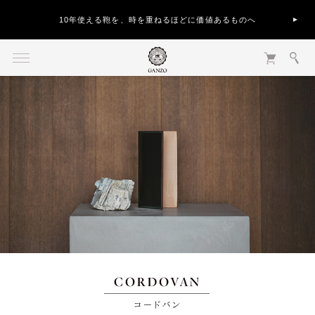
10年使える鞄を、時を重ねるほどに価値あるものへ
CORDOVAN コードバン