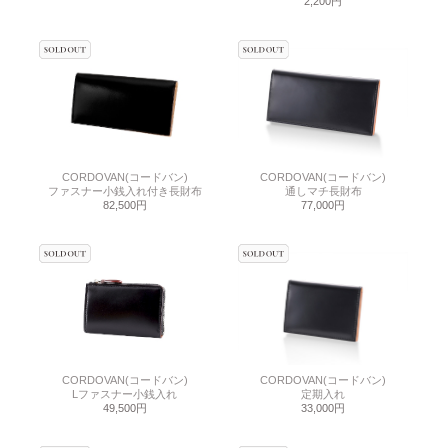
2,200円
CORDOVAN(コードバン)
CORDOVAN(コードバン)
ファスナー小銭入れ付き長財布
通しマチ長財布
82,500円
77,000円
CORDOVAN(コードバン)
CORDOVAN(コードバン)
Lファスナー小銭入れ
定期入れ
49,500円
33,000円