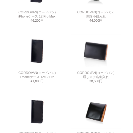
CORDOVAN(コードバン)
CORDOVAN(コードバン)
iPhoneケース 12 Pro Max
馬蹄小銭入れ
46,200円
44,000円
CORDOVAN(コードバン)
CORDOVAN(コードバン)
iPhoneケース 12/12 Pro
通しマチ名刺入れ
41,800円
38,500円