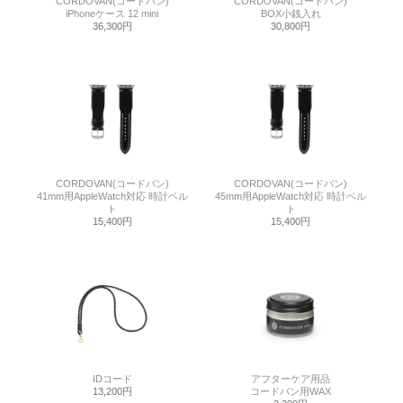
CORDOVAN(コードバン)
CORDOVAN(コードバン)
iPhoneケース 12 mini
BOX小銭入れ
36,300円
30,800円
CORDOVAN(コードバン)
CORDOVAN(コードバン)
41mm用AppleWatch対応 時計ベル
45mm用AppleWatch対応 時計ベル
ト
ト
15,400円
15,400円
IDコード
アフターケア用品
13,200円
コードバン用WAX