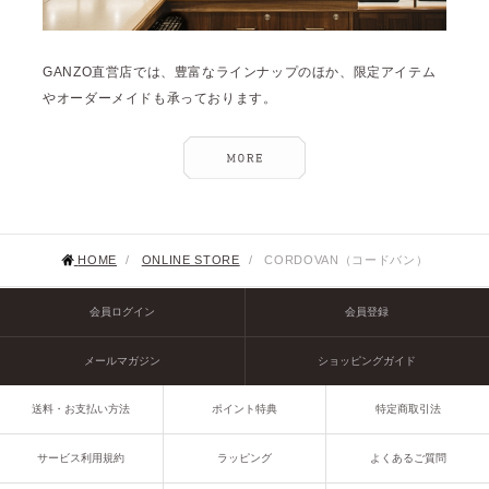
GANZO直営店では、豊富なラインナップのほか、限定アイテム
やオーダーメイドも承っております。
HOME
/
ONLINE STORE
/
CORDOVAN（コードバン）
会員ログイン
会員登録
メールマガジン
ショッピングガイド
送料・お支払い方法
ポイント特典
特定商取引法
サービス利用規約
ラッピング
よくあるご質問