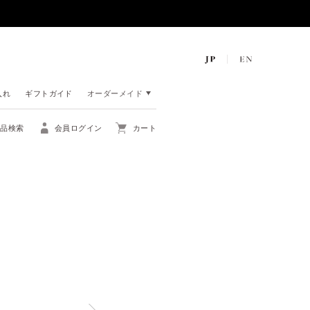
入れ
ギフトガイド
オーダーメイド
商品検索
会員ログイン
カート