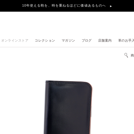
10年使える鞄を、時を重ねるほどに価値あるものへ
オンラインストア
コレクション
マガジン
ブログ
店舗案内
革のお手