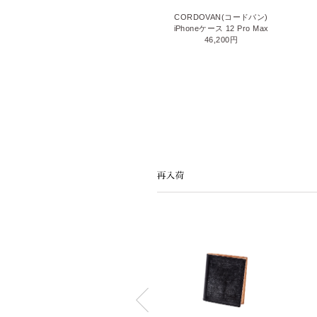
SHELL CORDOVAN 2(シェルコー
CORDOVAN(コードバン)
ドバン2)
iPhoneケース 12 Pro Max
iPhoneケース 12/12 Pro
46,200円
71,500円