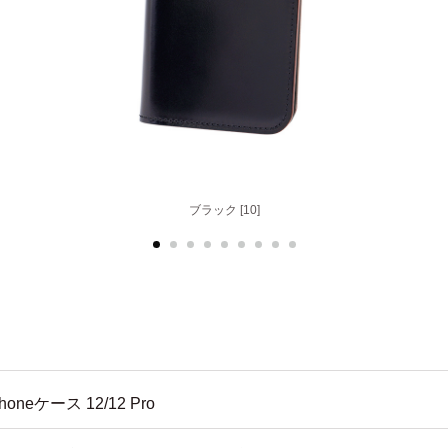
ブラック [10]
oneケース 12/12 Pro