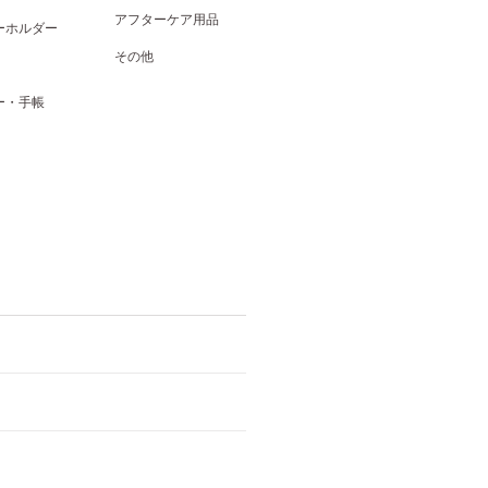
アフターケア用品
ーホルダー
その他
ー・手帳