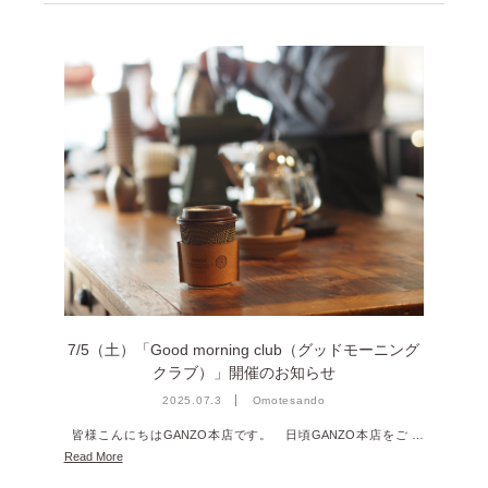
2023年12月 [7]
2023年11月 [6]
2023年9月 [4]
2023年8月 [6]
2023年7月 [4]
2023年6月 [5]
2023年5月 [4]
2023年4月 [6]
2023年3月 [2]
2023年2月 [4]
7/5（土）「Good morning club（グッドモーニング
クラブ）」開催のお知らせ
2022年12月 [2]
2025.07.3
Omotesando
2022年11月 [2]
皆様こんにちはGANZO本店です。 日頃GANZO本店をご …
Read More
2022年10月 [1]