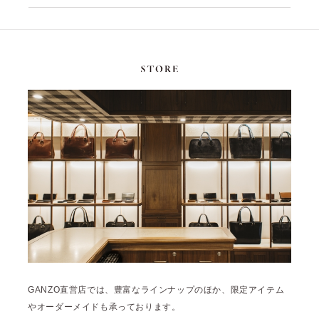
2022年9月 [1]
2022年8月 [1]
2022年5月 [1]
2022年4月 [3]
2022年3月 [3]
2022年2月 [2]
2020年8月 [1]
2019年12月 [1]
2019年11月 [2]
2019年10月 [1]
2019年3月 [1]
2018年5月 [1]
GANZO直営店では、豊富なラインナップのほか、限定アイテム
やオーダーメイドも承っております。