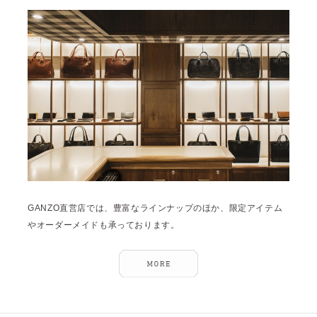
雑誌掲載
2026年3月 [5]
イベント
2026年1月 [2]
2025年12月 [2]
2025年11月 [6]
2025年10月 [8]
2025年9月 [8]
2025年8月 [5]
2025年7月 [3]
GANZO直営店では、豊富なラインナップのほか、限定アイテム
2025年6月 [3]
やオーダーメイドも承っております。
2025年5月 [3]
2025年4月 [7]
2025年3月 [1]
2025年2月 [5]