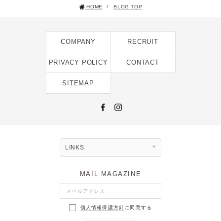
HOME
/
BLOG TOP
2025年1月 [1]
2024年12月 [2]
COMPANY
RECRUIT
2024年11月 [5]
2024年10月 [5]
PRIVACY POLICY
CONTACT
2024年9月 [5]
SITEMAP
2024年8月 [2]
2024年7月 [6]
2024年6月 [4]
2024年5月 [4]
LINKS
2024年4月 [3]
MAIL MAGAZINE
2024年3月 [10]
2024年2月 [1]
個人情報保護方針
に同意する
2024年1月 [1]