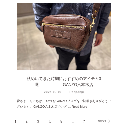
秋めいてきた時期におすすめのアイテム3
選 GANZO六本木店
2025.10.10
Roppongi
皆さまこんにちは。 いつもGANZOブログをご覧頂きありがとうご
ざいます。 GANZO六本木店でござ …
Read More
1
2
3
4
5
…
7