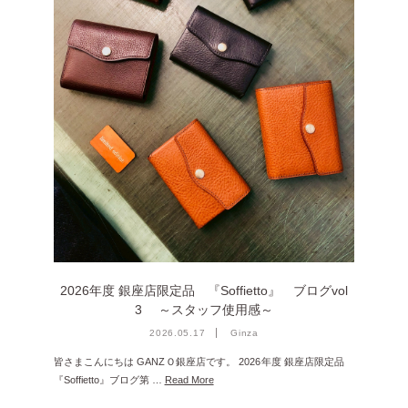
2025年1月 [1]
2024年12月 [2]
2024年11月 [5]
2024年10月 [5]
2024年9月 [5]
2024年8月 [2]
2024年7月 [6]
2024年6月 [4]
2024年5月 [4]
2026年度 銀座店限定品 『Soffietto』 ブログvol
2024年4月 [3]
3 ～スタッフ使用感～
2024年3月 [10]
2026.05.17
Ginza
2024年2月 [1]
皆さまこんにちは GANZＯ銀座店です。 2026年度 銀座店限定品
『Soffietto』ブログ第 …
Read More
2024年1月 [1]