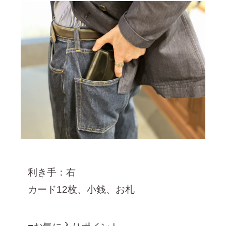
利き手：右
カード12
枚、小銭、お札