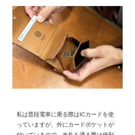
2022年9月 [1]
2022年8月 [1]
2022年5月 [1]
2022年4月 [3]
2022年3月 [3]
2022年2月 [2]
2020年8月 [1]
2019年12月 [1]
2019年11月 [2]
2019年10月 [1]
2019年3月 [1]
私は普段電車に乗る際はICカードを使
2018年5月 [1]
っていますが、外にカードポケットが
付いているので、改札を通る際は便利