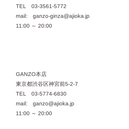
TEL 03-3561-5772
mail: ganzo-ginza@ajioka.jp
11:00 ～ 20:00
GANZO本店
東京都渋谷区神宮前5-2-7
TEL 03-5774-6830
mail: ganzo@ajioka.jp
11:00 ～ 20:00