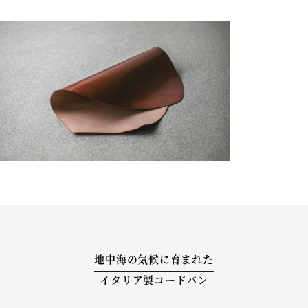
地中海の気候に育まれた
イタリア製コードバン