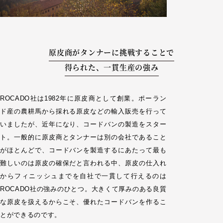
原皮商がタンナーに挑戦することで
得られた、一貫生産の強み
ROCADO社は1982年に原皮商として創業。ポーラン
ド産の農耕馬から採れる原皮などの輸入販売を行って
いましたが、近年になり、コードバンの製造をスター
ト。一般的に原皮商とタンナーは別の会社であること
がほとんどで、コードバンを製造するにあたって最も
難しいのは原皮の確保だと言われる中、原皮の仕入れ
からフィニッシュまでを自社で一貫して行えるのは
ROCADO社の強みのひとつ。大きくて厚みのある良質
な原皮を扱えるからこそ、優れたコードバンを作るこ
とができるのです。