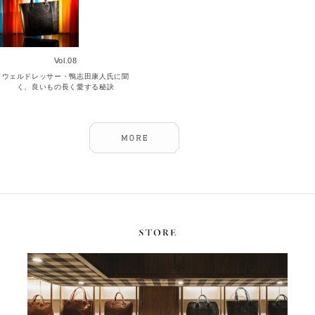
Vol.08
ウェルドレッサー・鴨志田康人氏に聞
く、良いもの長く愛する秘訣