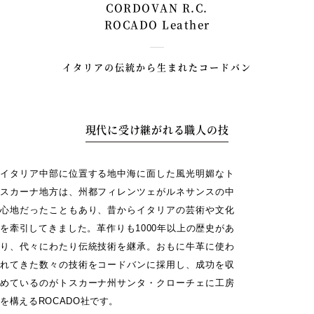
CORDOVAN R.C.
ROCADO Leather
イタリアの伝統から生まれたコードバン
現代に受け継がれる職人の技
イタリア中部に位置する地中海に面した風光明媚なト
スカーナ地方は、州都フィレンツェがルネサンスの中
心地だったこともあり、昔からイタリアの芸術や文化
を牽引してきました。革作りも1000年以上の歴史があ
り、代々にわたり伝統技術を継承。おもに牛革に使わ
れてきた数々の技術をコードバンに採用し、成功を収
めているのがトスカーナ州サンタ・クローチェに工房
を構えるROCADO社です。