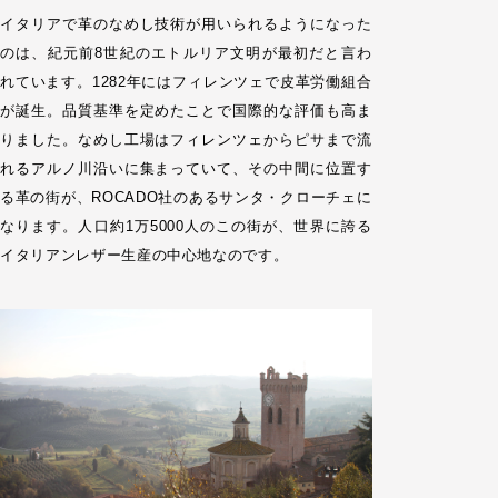
イタリアで革のなめし技術が用いられるようになった
のは、紀元前8世紀のエトルリア文明が最初だと言わ
れています。1282年にはフィレンツェで皮革労働組合
が誕生。品質基準を定めたことで国際的な評価も高ま
りました。なめし工場はフィレンツェからピサまで流
れるアルノ川沿いに集まっていて、その中間に位置す
る革の街が、ROCADO社のあるサンタ・クローチェに
なります。人口約1万5000人のこの街が、世界に誇る
イタリアンレザー生産の中心地なのです。