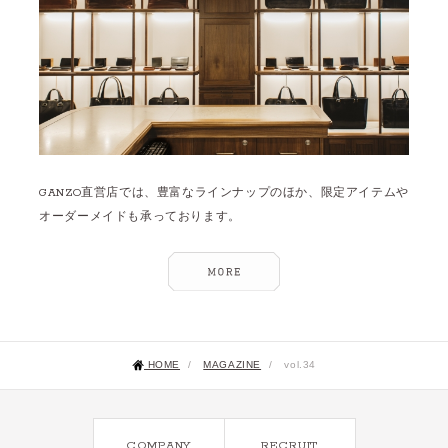
GANZO直営店では、豊富なラインナップのほか、限定アイテムや
オーダーメイドも承っております。
HOME
/
MAGAZINE
/
vol.34
COMPANY
RECRUIT