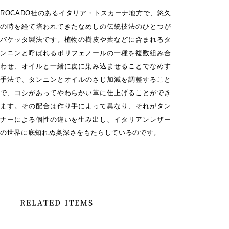
ROCADO社のあるイタリア・トスカーナ地方で、悠久
の時を経て培われてきたなめしの伝統技法のひとつが
バケッタ製法です。植物の樹皮や葉などに含まれるタ
ンニンと呼ばれるポリフェノールの一種を複数組み合
わせ、オイルと一緒に皮に染み込ませることでなめす
手法で、タンニンとオイルのさじ加減を調整すること
で、コシがあってやわらかい革に仕上げることができ
ます。その配合は作り手によって異なり、それがタン
ナーによる個性の違いを生み出し、イタリアンレザー
の世界に底知れぬ奥深さをもたらしているのです。
RELATED ITEMS