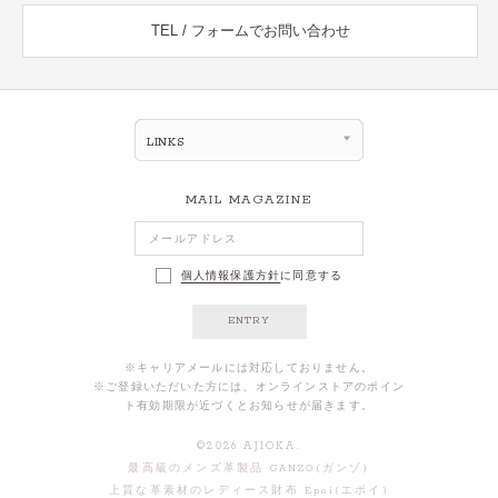
TEL / フォームでお問い合わせ
LINKS
MAIL MAGAZINE
個人情報保護方針
に同意する
ENTRY
※キャリアメールには対応しておりません。
※ご登録いただいた方には、オンラインストアのポイン
ト有効期限が近づくとお知らせが届きます。
©
2026
AJIOKA.
最高級のメンズ革製品 GANZO(ガンゾ)
上質な革素材のレディース財布 Epoi(エポイ)