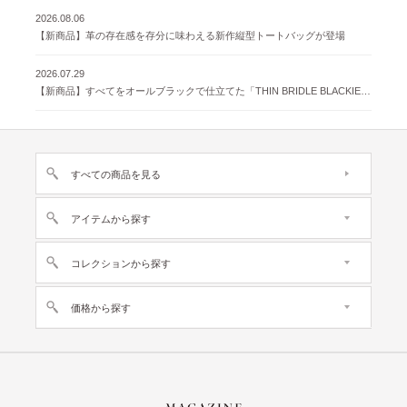
2026.08.06
【新商品】革の存在感を存分に味わえる新作縦型トートバッグが登場
2026.07.29
【新商品】すべてをオールブラックで仕立てた「THIN BRIDLE BLACKIE 」が登場
すべての商品を見る
アイテムから探す
コレクションから探す
価格から探す