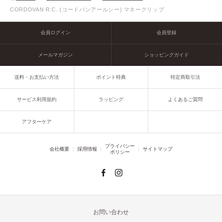
CORDOVAN R.C. (コードバンアールシー) マネークリップ
会員ログイン
会員登録
メールマガジン
ショッピングガイド
送料・お支払い方法
ポイント特典
特定商取引法
サービス利用規約
ラッピング
よくあるご質問
アフターケア
プライバシー
会社概要
採用情報
サイトマップ
ポリシー
お問い合わせ