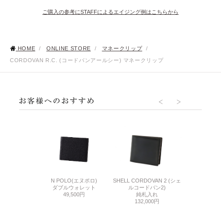
ご購入の参考にSTAFFによるエイジング例はこちらから
HOME
/
ONLINE STORE
/
マネークリップ
/
CORDOVAN R.C. (コードバンアールシー) マネークリップ
R.C.(コードバン
N POLO(エヌポロ)
SHELL CORDOVAN 2 (シェ
SHELL CORD
ルシー)
ダブルウォレット
ルコードバン2)
ルコード
純札入れ
49,500円
純札入れ
コンパクトマ
300円
132,000円
74,