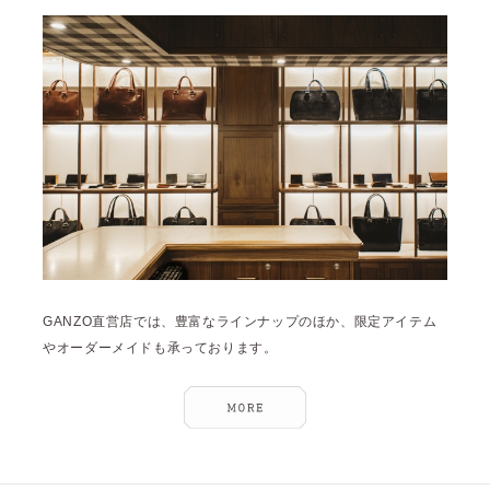
雑誌掲載
2026年1月 [2]
イベント
2025年12月 [2]
2025年11月 [6]
2025年10月 [8]
2025年9月 [8]
2025年8月 [5]
2025年7月 [3]
2025年6月 [3]
GANZO直営店では、豊富なラインナップのほか、限定アイテム
2025年5月 [3]
やオーダーメイドも承っております。
2025年4月 [7]
2025年3月 [1]
2025年2月 [5]
2025年1月 [1]