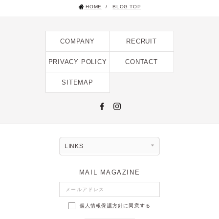
HOME
/
BLOG TOP
2024年12月 [2]
2024年11月 [5]
COMPANY
RECRUIT
2024年10月 [5]
2024年9月 [5]
PRIVACY POLICY
CONTACT
2024年8月 [2]
SITEMAP
2024年7月 [6]
2024年6月 [4]
2024年5月 [4]
2024年4月 [3]
LINKS
2024年3月 [10]
MAIL MAGAZINE
2024年2月 [1]
2024年1月 [1]
個人情報保護方針
に同意する
2023年12月 [7]