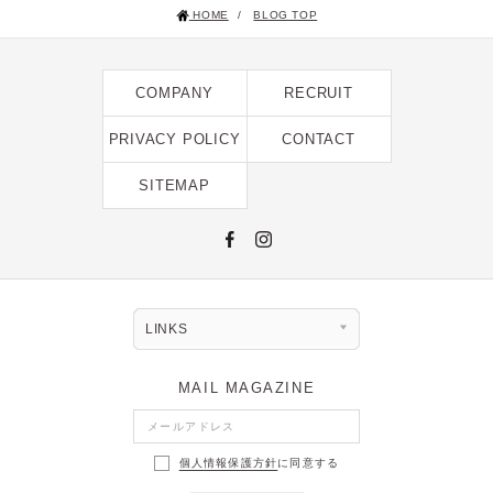
HOME
/
BLOG TOP
2024年12月 [2]
2024年11月 [5]
COMPANY
RECRUIT
2024年10月 [5]
2024年9月 [5]
PRIVACY POLICY
CONTACT
2024年8月 [2]
SITEMAP
2024年7月 [6]
2024年6月 [4]
2024年5月 [4]
2024年4月 [3]
LINKS
2024年3月 [10]
MAIL MAGAZINE
2024年2月 [1]
2024年1月 [1]
個人情報保護方針
に同意する
2023年12月 [7]