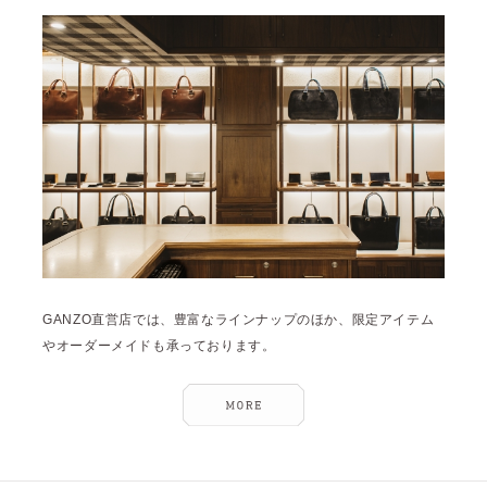
雑誌掲載
2026年1月 [2]
イベント
2025年12月 [2]
2025年11月 [6]
2025年10月 [8]
2025年9月 [8]
2025年8月 [5]
2025年7月 [3]
2025年6月 [3]
GANZO直営店では、豊富なラインナップのほか、限定アイテム
2025年5月 [3]
やオーダーメイドも承っております。
2025年4月 [7]
2025年3月 [1]
2025年2月 [5]
2025年1月 [1]