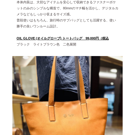
本体内装は、大切なアイテムを安心して収納できるファスナーポケ
ットのみのシンプルな構造で、80mmのマチ幅を活かし、デジタルカ
メラなどもしっかり収まるサイズ感。
普段使いはもちろん、旅行時のサブバッグとしても活躍する、使い
勝手の良いワンルーム設計。
OIL GLOVE (オイルグローブ) トートバッグ 99,000円（税込
ブラック ライトブラウン色 二色展開