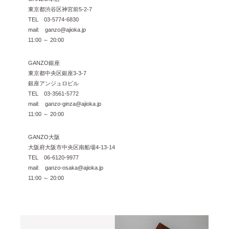
東京都渋谷区神宮前5-2-7
TEL 03-5774-6830
mail: ganzo@ajioka.jp
11:00 ～ 20:00
GANZO銀座
東京都中央区銀座3-3-7
銀座アンジュロビル
TEL 03-3561-5772
mail: ganzo-ginza@ajioka.jp
11:00 ～ 20:00
GANZO大阪
大阪府大阪市中央区南船場4-13-14
TEL 06-6120-9977
mail: ganzo-osaka@ajioka.jp
11:00 ～ 20:00