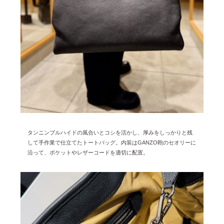
2025年1月 [1]
2024年12月 [2]
2024年11月 [5]
2024年10月 [5]
2024年9月 [5]
2024年8月 [2]
2024年7月 [6]
2024年6月 [4]
タンニンブルハイドの風合いとコシを活かし、厚みをしっかりと残
して手作業
で仕立てたトートバッグ。内装はGANZO鞄のセオリーに
2024年5月 [4]
沿って、ポケット
やレザーコードを適切に配置。
2024年4月 [3]
2024年3月 [10]
2024年2月 [1]
2024年1月 [1]