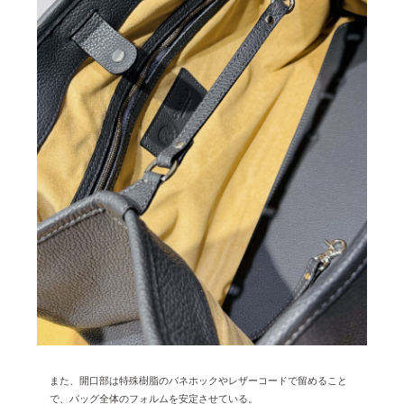
2023年12月 [7]
2023年11月 [6]
2023年9月 [4]
2023年8月 [6]
2023年7月 [4]
2023年6月 [5]
2023年5月 [4]
2023年4月 [6]
2023年3月 [2]
2023年2月 [4]
2022年12月 [2]
2022年11月 [2]
2022年10月 [1]
また、開口部は特殊樹脂のバネホックやレザーコードで留めること
で、バッグ
全体のフォルムを安定させている。