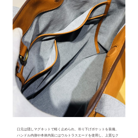
口元は隠しマグネットで軽く止められ、吊り下げポケットを装備。
ハンドル内側や本体内装にはウルトラスエードを使用し、上質なク