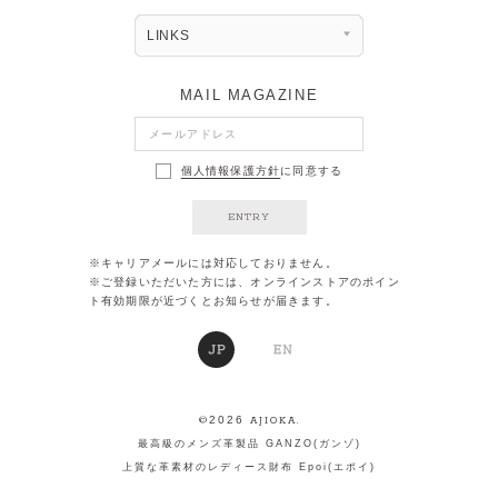
LINKS
MAIL MAGAZINE
個人情報保護方針
に同意する
ENTRY
※キャリアメールには対応しておりません。
※ご登録いただいた方には、オンラインストアのポイン
ト有効期限が近づくとお知らせが届きます。
2026
©
AJIOKA.
最高級のメンズ革製品 GANZO(ガンゾ)
上質な革素材のレディース財布 Epoi(エポイ)