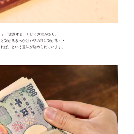
会う」「遭遇する」という意味があり、
人と繋がるきっかけや話の種に繋がる・・・
なれば、という意味が込められています。