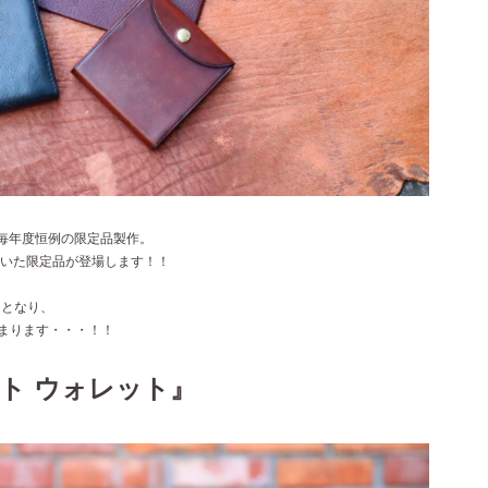
、毎年度恒例の限定品製作。
りぬいた限定品が登場します！！
了となり、
まります・・・！！
ト ウォレット』