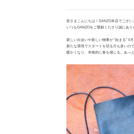
皆さまこんにちは！GANZO本店でござい
いつもGANZOをご愛顧くださり誠にあ
新しい出会いや新しい物事が “始まる” 4
新たな環境でスタートを切る方も多いの
暖かくなり、本格的に春を感じる。あっ