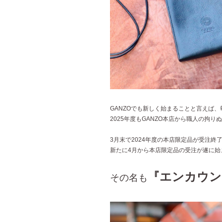
GANZOでも新しく始まることと言えば
2025年度もGANZO本店から職人の拘
3月末で2024年度の本店限定品が受注終
新たに4月から本店限定品の受注が遂に始
『エンカウン
その名も