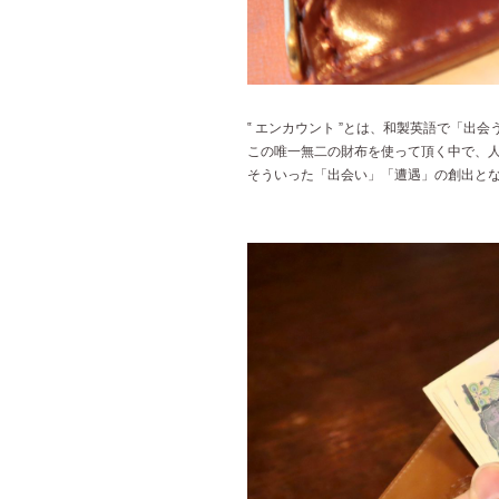
‟ エンカウント ”とは、和製英語で「出
この唯一無二の財布を使って頂く中で、
そういった「出会い」「遭遇」の創出と