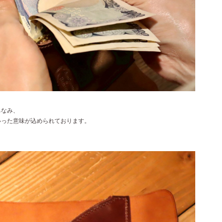
ちなみ、
いった意味が込められております。