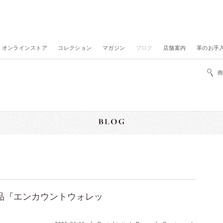
オンラインストア
コレクション
マガジン
ブログ
店舗案内
革のお手
限定品『エンカウントウォレッ