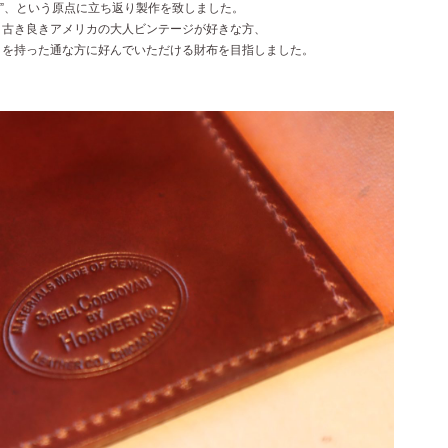
か”、という原点に立ち返り製作を致しました。
、古き良きアメリカの大人ビンテージが好きな方、
りを持った通な方に好んでいただける財布を目指しました。