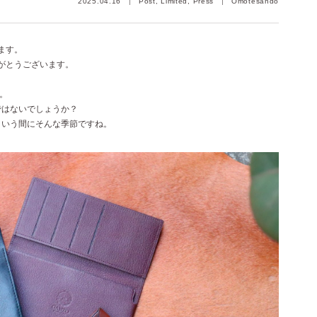
2025.04.16
Post, Limited, Press
Omotesando
ます。
りがとうございます。
月。
ではないでしょうか？
という間にそんな季節ですね。