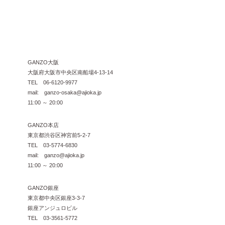
GANZO大阪
大阪府大阪市中央区南船場4-13-14
TEL 06-6120-9977
mail: ganzo-osaka@ajioka.jp
11:00 ～ 20:00
GANZO本店
東京都渋谷区神宮前5-2-7
TEL 03-5774-6830
mail: ganzo@ajioka.jp
11:00 ～ 20:00
GANZO銀座
東京都中央区銀座3-3-7
銀座アンジュロビル
TEL 03-3561-5772