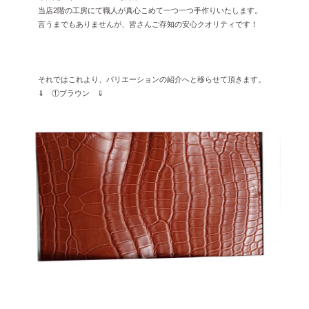
当店2階の工房にて職人が真心こめて一つ一つ手作りいたします。
言うまでもありませんが、皆さんご存知の安心クオリティです！
それではこれより、バリエーションの紹介へと移らせて頂きます。
⇓ ①ブラウン ⇓