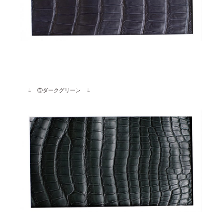
⇓ ⑤ダークグリーン ⇓