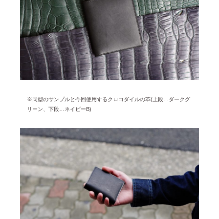
2025年1月 [1]
2024年12月 [2]
2024年11月 [5]
2024年10月 [5]
2024年9月 [5]
2024年8月 [2]
※同型のサンプルと今回使用するクロコダイルの革(上段…ダークグ
2024年7月 [6]
リーン、下段…ネイビーB)
2024年6月 [4]
2024年5月 [4]
2024年4月 [3]
2024年3月 [10]
2024年2月 [1]
2024年1月 [1]