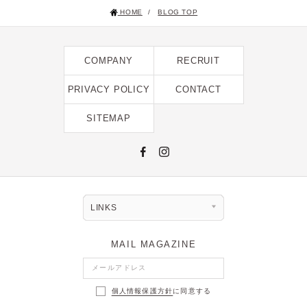
HOME
/
BLOG TOP
COMPANY
RECRUIT
PRIVACY POLICY
CONTACT
SITEMAP
LINKS
MAIL MAGAZINE
個人情報保護方針
に同意する