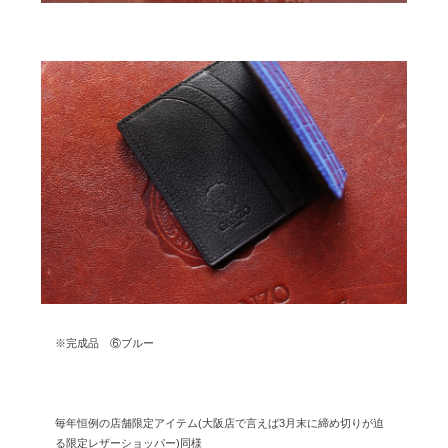
※完成品 ⑥ブルー
毎年恒例の店舗限定アイテム(大阪店で言えば3月末に締め切りが迫
る限定レザーショッパー)同様