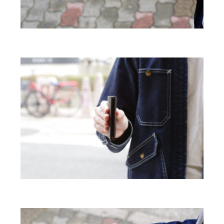
2023年12月 [7]
2023年11月 [6]
2023年9月 [4]
2023年8月 [6]
2023年7月 [4]
2023年6月 [5]
2023年5月 [4]
2023年4月 [6]
2023年3月 [2]
2023年2月 [4]
2022年12月 [2]
2022年11月 [2]
2022年10月 [1]