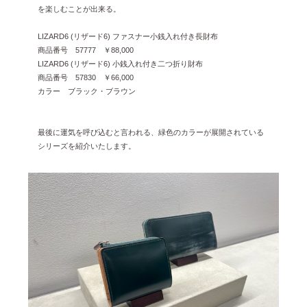
2022年8月 [1]
を楽しむことが出来る。
2022年5月 [1]
LIZARD6 (リザード6) ファスナー小銭入れ付き長財布
商品番号 57777 ￥88,000
2022年4月 [3]
LIZARD6 (リザード6) 小銭入れ付き二つ折り財布
2022年3月 [3]
商品番号 57830 ￥66,000
カラー ブラック・ブラウン
2022年2月 [2]
2020年8月 [1]
最後に運気を呼び込むと言われる、緑色のカラーが展開されている
2019年12月 [1]
シリーズを紹介いたします。
2019年11月 [2]
2019年10月 [1]
2019年3月 [1]
2018年5月 [1]