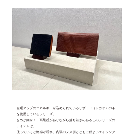
2023年11月 [6]
2023年9月 [4]
2023年8月 [6]
2023年7月 [4]
2023年6月 [5]
2023年5月 [4]
2023年4月 [6]
2023年3月 [2]
2023年2月 [4]
2022年12月 [2]
2022年11月 [2]
金運アップのエネルギーが込められているリザード（トカゲ）の革
を使用しているシリーズ。
2022年10月 [1]
きめが細かく、高級感がありながら落ち着きのあるこのシリーズの
2022年9月 [1]
アイテムは、
使っていくと艶感が現れ、内装のヌメ側とともに程よいエイジング