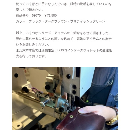
使っていくほどに手になじんでいき、独特の艶感を表していくのを
楽しんで頂きたい。
商品番号 59070 ￥71,500
カラー ブラック・ダークブラウン・ブリティッシュグリーン
以上、いくつかシリーズ、アイテムのご紹介をさせて頂きました。
豊かに暮らせるようにとの願いを込めて、素敵なアイテムとの出合
いをお楽しみください。
また六本木店では店舗限定、BOXコインケースウォレットの受注販
売を行っております。