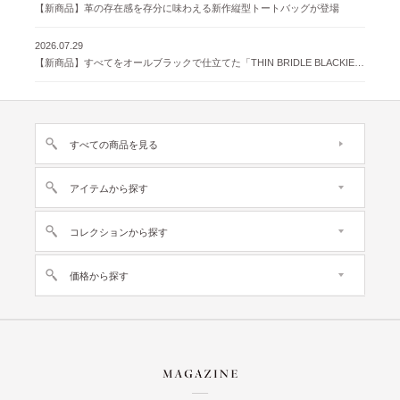
【新商品】革の存在感を存分に味わえる新作縦型トートバッグが登場
2026.07.29
【新商品】すべてをオールブラックで仕立てた「THIN BRIDLE BLACKIE 」が登場
すべての商品を見る
アイテムから探す
コレクションから探す
価格から探す