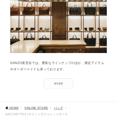
GANZO直営店では、豊富なラインナップのほか、限定アイテム
やオーダーメイドも承っております。
HOME
/
ONLINE STORE
/
バッグ
/
SACCHETTO2 (サケット2)ウォレットポーチ