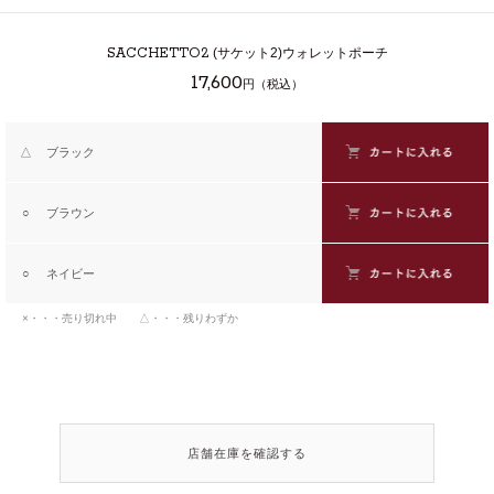
SACCHETTO2
(サケット2)ウォレットポーチ
17,600
円（税込）
△
ブラック
○
ブラウン
○
ネイビー
×・・・売り切れ中 △・・・残りわずか
店舗在庫を確認する