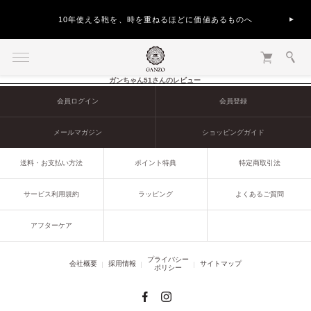
10年使える鞄を、時を重ねるほどに価値あるものへ
ガンちゃん51さんのレビュー
会員ログイン
会員登録
メールマガジン
ショッピングガイド
送料・お支払い方法
ポイント特典
特定商取引法
サービス利用規約
ラッピング
よくあるご質問
アフターケア
プライバシー
会社概要
採用情報
サイトマップ
ポリシー