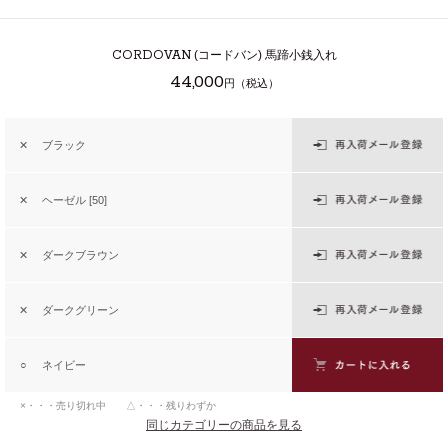
CORDOVAN
(コードバン) 馬蹄小銭入れ
44,000
円（税込）
✕
ブラック
✕
ヘーゼル [50]
✕
ダークブラウン
✕
ダークグリーン
○
ネイビー
×・・・売り切れ中 △・・・残りわずか
同じカテゴリーの商品を見る