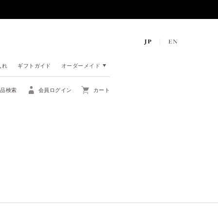
入れ
ギフトガイド
オーダーメイド
商品検索
会員ログイン
カート