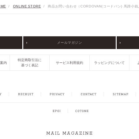
ME
/
ONLINE STORE
/
商品お問い合わせ（CORDOVAN(コードバン) 馬蹄小
メールマガジン
特定商取引法に
ご案内
サービス利用規約
ラッピングについて
基づく表記
FACEBOOK
INSTAGRAM
CONTACT
SITEMAP
MAIL MAGAZINE