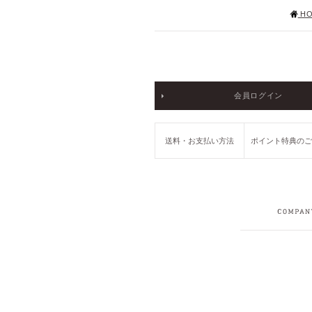
HO
会員ログイン
送料・お支払い方法
ポイント特典の
COMPANY
RECRUIT
PRIVACY POLICY