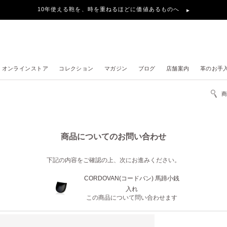
10年使える鞄を、時を重ねるほどに価値あるものへ
オンラインストア
コレクション
マガジン
ブログ
店舗案内
革のお手
商品についてのお問い合わせ
下記の内容をご確認の上、次にお進みください。
CORDOVAN(コードバン) 馬蹄小銭
入れ
この商品について問い合わせます