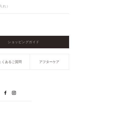
銭入れ）
ショッピングガイド
よくあるご質問
アフターケア