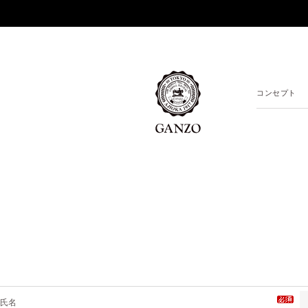
コンセプト
氏名