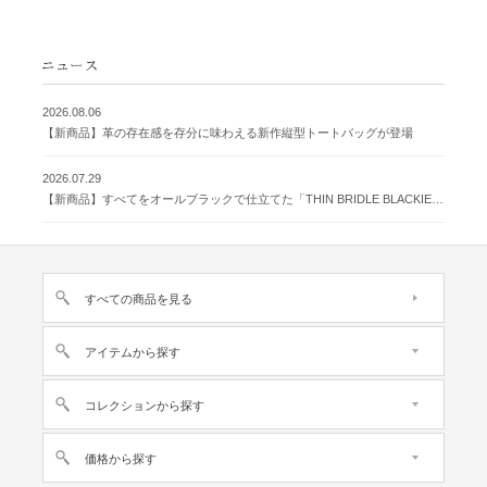
2026.08.06
【新商品】革の存在感を存分に味わえる新作縦型トートバッグが登場
2026.07.29
【新商品】すべてをオールブラックで仕立てた「THIN BRIDLE BLACKIE 」が登場
すべての商品を見る
アイテムから探す
コレクションから探す
価格から探す