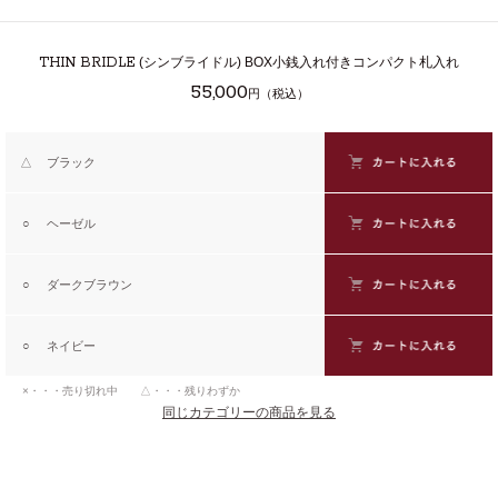
THIN BRIDLE
(シンブライドル) BOX小銭入れ付きコンパクト札入れ
55,000
円（税込）
△
ブラック
○
ヘーゼル
○
ダークブラウン
○
ネイビー
×・・・売り切れ中 △・・・残りわずか
同じカテゴリーの商品を見る