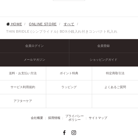
HOME
/
ONLINE STORE
/
すべて
/
THIN BRIDLE (シンブライドル) BOX小銭入れ付きコンパクト札入れ
会員ログイン
会員登録
メールマガジン
ショッピングガイド
送料・お支払い方法
ポイント特典
特定商取引法
サービス利用規約
ラッピング
よくあるご質問
アフターケア
プライバシー
会社概要
採用情報
サイトマップ
ポリシー