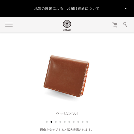
地震の影響による、お届け遅延について
ヘーゼル [50]
画像をタップすると拡大表示されます。