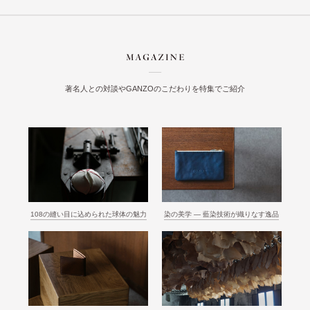
著名人との対談やGANZOのこだわりを特集でご紹介
108の縫い目に込められた球体の魅力
染の美学 ― 藍染技術が織りなす逸品