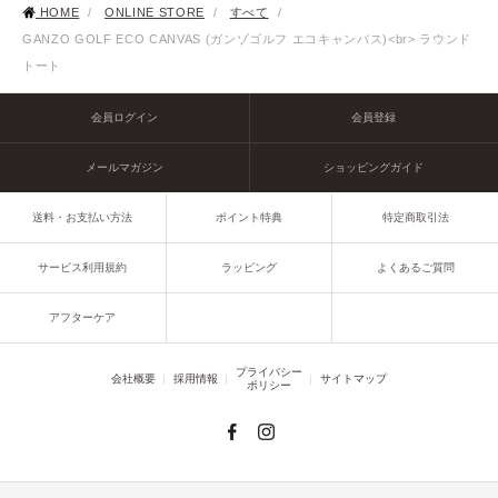
HOME
/
ONLINE STORE
/
すべて
/
GANZO GOLF ECO CANVAS (ガンゾゴルフ エコキャンバス)<br> ラウンド
トート
会員ログイン
会員登録
メールマガジン
ショッピングガイド
送料・お支払い方法
ポイント特典
特定商取引法
サービス利用規約
ラッピング
よくあるご質問
アフターケア
プライバシー
会社概要
採用情報
サイトマップ
ポリシー