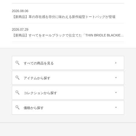
2026.08.06
【新商品】革の存在感を存分に味わえる新作縦型トートバッグが登場
2026.07.29
【新商品】すべてをオールブラックで仕立てた「THIN BRIDLE BLACKIE 」が登場
すべての商品を見る
アイテムから探す
コレクションから探す
価格から探す