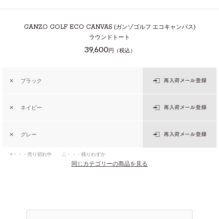
GANZO GOLF ECO CANVAS
(ガンゾゴルフ エコキャンバス)
ラウンドトート
39,600
円（税込）
✕
ブラック
✕
ネイビー
✕
グレー
×・・・売り切れ中 △・・・残りわずか
同じカテゴリーの商品を見る