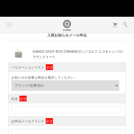
入荷お知らせメール申込
GANZO GOLF ECO CANVAS(ガンゾゴルフ エコキャンバス)
ラウンドトート
バリエーションリスト
必須
お知らせが必要な商品を選択してください。
氏名
必須
お申込メールアドレス
必須