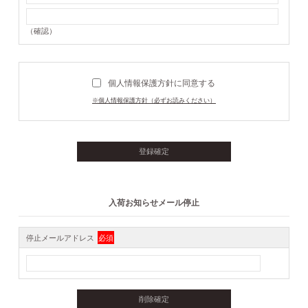
（確認）
個人情報保護方針に同意する
※個人情報保護方針（必ずお読みください）
入荷お知らせメール停止
停止メールアドレス
必須