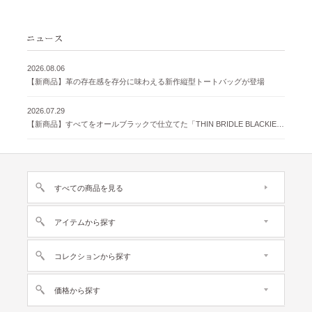
2026.08.06
【新商品】革の存在感を存分に味わえる新作縦型トートバッグが登場
2026.07.29
【新商品】すべてをオールブラックで仕立てた「THIN BRIDLE BLACKIE 」が登場
すべての商品を見る
アイテムから探す
コレクションから探す
価格から探す