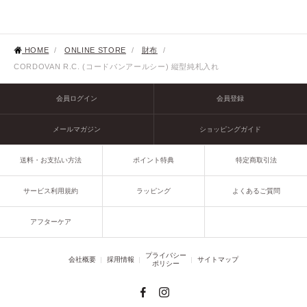
HOME
/
ONLINE STORE
/
財布
/
CORDOVAN R.C. (コードバンアールシー) 縦型純札入れ
会員ログイン
会員登録
メールマガジン
ショッピングガイド
送料・お支払い方法
ポイント特典
特定商取引法
サービス利用規約
ラッピング
よくあるご質問
アフターケア
プライバシー
会社概要
採用情報
サイトマップ
ポリシー