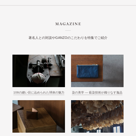
著名人との対談やGANZOのこだわりを特集でご紹介
108の縫い目に込められた球体の魅力
染の美学 ― 藍染技術が織りなす逸品