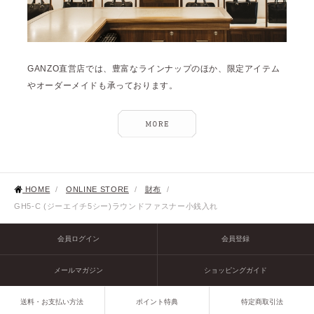
GANZO直営店では、豊富なラインナップのほか、限定アイテム
やオーダーメイドも承っております。
HOME
/
ONLINE STORE
/
財布
/
GH5-C (ジーエイチ5シー)ラウンドファスナー小銭入れ
会員ログイン
会員登録
メールマガジン
ショッピングガイド
送料・お支払い方法
ポイント特典
特定商取引法