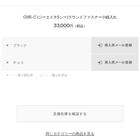
GH5-C
(ジーエイチ5シー)ラウンドファスナー小銭入れ
33,000
円（税込）
✕
ブラック
✕
チョコ
×・・・売り切れ中 △・・・残りわずか
店舗在庫を確認する
同じカテゴリーの商品を見る