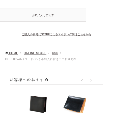
お気に入りに追加
ご購入の参考にSTAFFによるエイジング例はこちらから
HOME
/
ONLINE STORE
/
財布
/
CORDOVAN (コードバン) 小銭入れ付き二つ折り財布