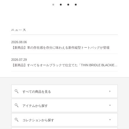
2026.08.06
【新商品】革の存在感を存分に味わえる新作縦型トートバッグが登場
2026.07.29
【新商品】すべてをオールブラックで仕立てた「THIN BRIDLE BLACKIE 」が登場
すべての商品を見る
アイテムから探す
コレクションから探す