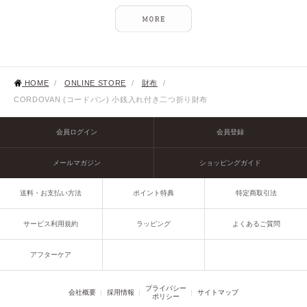
HOME
/
ONLINE STORE
/
財布
/
CORDOVAN (コードバン) 小銭入れ付き二つ折り財布
会員ログイン
会員登録
メールマガジン
ショッピングガイド
送料・お支払い方法
ポイント特典
特定商取引法
サービス利用規約
ラッピング
よくあるご質問
アフターケア
プライバシー
会社概要
採用情報
サイトマップ
ポリシー