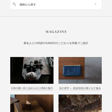
価格から探す
著名人との対談やGANZOのこだわりを特集でご紹介
108の縫い目に込められた球体の魅力
染の美学 ― 藍染技術が織りなす逸品