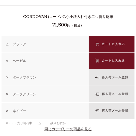
CORDOVAN
(コードバン) 小銭入れ付き二つ折り財布
71,500
円（税込）
△
ブラック
○
ヘーゼル
✕
ダークブラウン
✕
ダークグリーン
✕
ネイビー
×・・・売り切れ中 △・・・残りわずか
同じカテゴリーの商品を見る