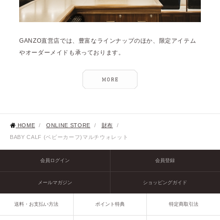
GANZO直営店では、豊富なラインナップのほか、限定アイテム
やオーダーメイドも承っております。
HOME
/
ONLINE STORE
/
財布
/
BABY CALF (ベビーカーフ)マルチウォレット
会員ログイン
会員登録
メールマガジン
ショッピングガイド
送料・お支払い方法
ポイント特典
特定商取引法