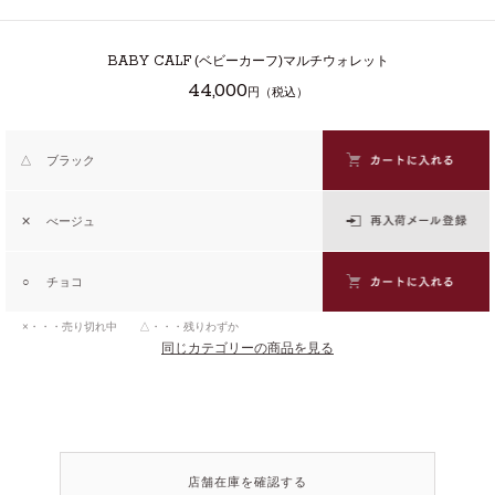
BABY CALF
(ベビーカーフ)マルチウォレット
44,000
円（税込）
△
ブラック
✕
べージュ
○
チョコ
×・・・売り切れ中 △・・・残りわずか
同じカテゴリーの商品を見る
店舗在庫を確認する