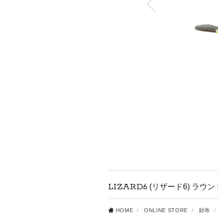
LIZARD6
(リザード6) ラウ
HOME
/
ONLINE STORE
/
財布
/