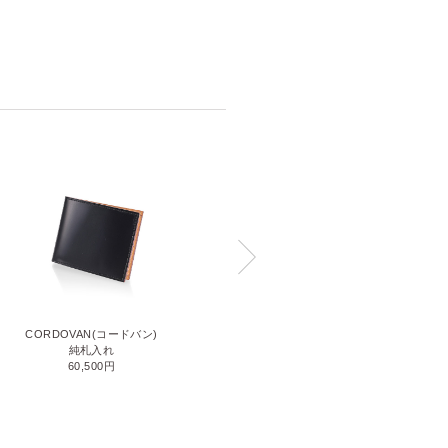
CORDOVAN(コードバン)
CORDOVAN(コードバン)
小銭入れ付き二つ折り財布
純札入れ
71,500円
60,500円