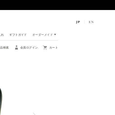
入れ
ギフトガイド
オーダーメイド
商品検索
会員ログイン
カート