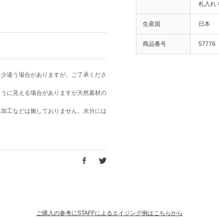
札入れ 
生産国
日本
商品番号
57776
多少違う場合がありますが、ご了承くださ
ように見える場合がありますが天然素材の
水加工などは施しておりません。水分には
ご購入の参考にSTAFFによるエイジング例はこちらから