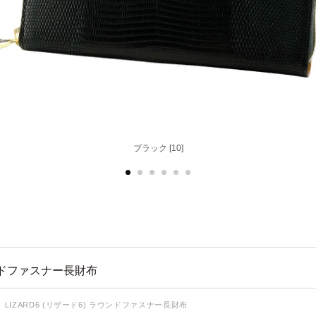
ブラック [10]
ンドファスナー長財布
LIZARD6 (リザード6) ラウンドファスナー長財布