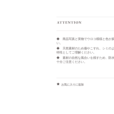
◆ 商品写真と実物でウロコ模様と色が
い。
◆ 天然素材のため傷やこすれ、シミの
特性としてご理解ください。
◆ 素材の自然な風合いを残すため、防
十分ご注意ください。
お気に入りに追加