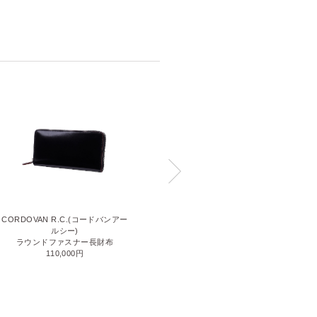
CORDOVAN R.C.(コードバンアー
GH5-C(ジーエイチ5シー)
ルシー)
ラウンドファスナー長財布
ラウンドファスナー長財布
55,000円
110,000円