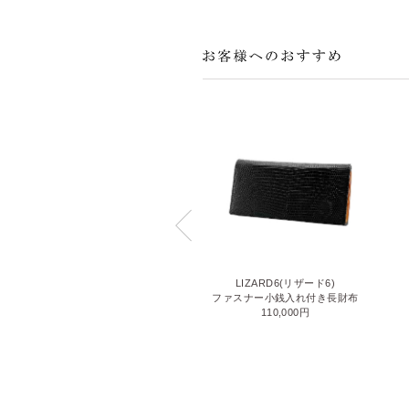
CERVO2(チェルボ2)
LIZARD6(リザード6)
ラウンドファスナー長財布
ファスナー小銭入れ付き長財布
59,400円
110,000円