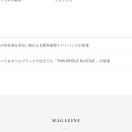
革の存在感を存分に味わえる新作縦型トートバッグが登場
てをオールブラックで仕立てた「THIN BRIDLE BLACKIE 」が登場