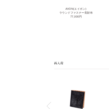
LIZARD6(リザード6)
AVON(エイボン)
ラウンドファスナー長財布
ラウンドファスナー長財布
110,000円
77,000円