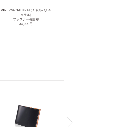
CORDOVAN R.C.(コードバンアー
MINERVA NATURAL(ミネルバナチ
ルシー)
ュラル)
ラウンドファスナー長財布
ファスナー長財布
110,000円
33,000円