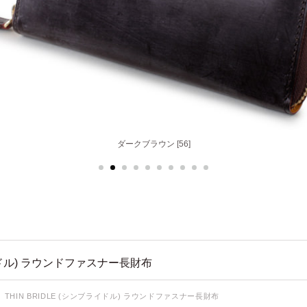
ダークブラウン [56]
ドル) ラウンドファスナー長財布
THIN BRIDLE (シンブライドル) ラウンドファスナー長財布