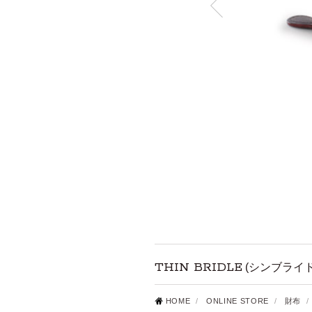
THIN BRIDLE
(シンブライ
HOME
/
ONLINE STORE
/
財布
/