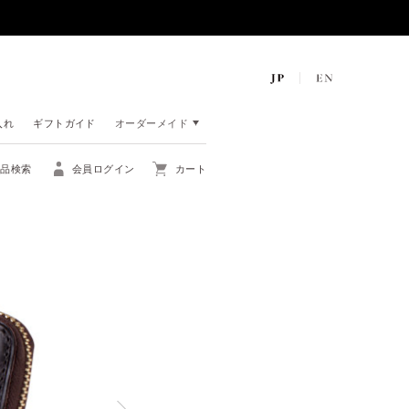
入れ
ギフトガイド
オーダーメイド
商品検索
会員ログイン
カート