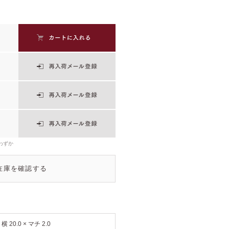
わずか
在庫を確認する
× 横 20.0 × マチ 2.0