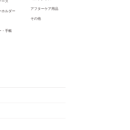
ケース
アフターケア用品
ーホルダー
その他
ー・手帳