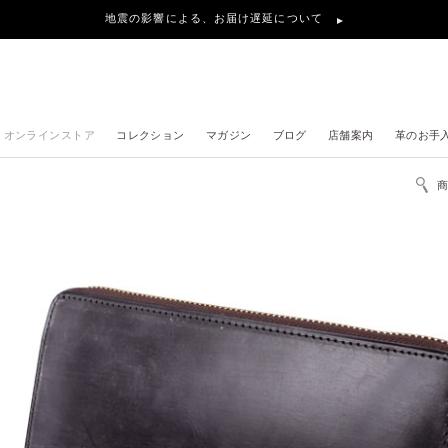
地震の影響による、お届け遅延について
オンラインストア
コレクション
マガジン
ブログ
店舗案内
革のお手