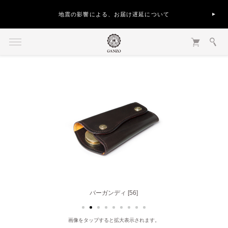
地震の影響による、お届け遅延について
バーガンディ [56]
画像をタップすると拡大表示されます。