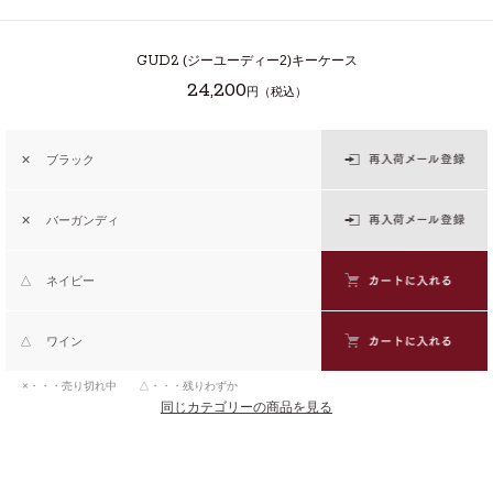
GUD2
(ジーユーディー2)キーケース
24,200
円（税込）
✕
ブラック
✕
バーガンディ
△
ネイビー
△
ワイン
×・・・売り切れ中 △・・・残りわずか
同じカテゴリーの商品を見る