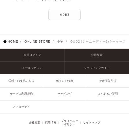
HOME
/
ONLINE STORE
/
小物
/
GUD2 (ジーユーディー2)キーケース
会員ログイン
会員登録
メールマガジン
ショッピングガイド
送料・お支払い方法
ポイント特典
特定商取引法
サービス利用規約
ラッピング
よくあるご質問
アフターケア
プライバシー
会社概要
採用情報
サイトマップ
ポリシー