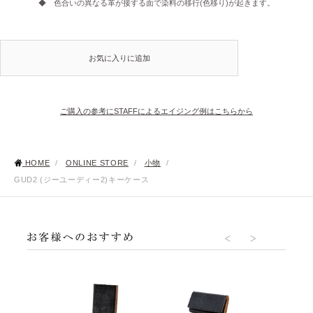
◆ 色合いの異なる革が接する面で染料の移行(色移り)が起きます。
お気に入りに追加
ご購入の参考にSTAFFによるエイジング例はこちらから
HOME
/
ONLINE STORE
/
小物
/
GUD2 (ジーユーディー2)キーケース