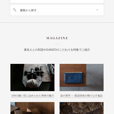
価格から探す
著名人との対談やGANZOのこだわりを特集でご紹介
108の縫い目に込められた球体の魅力
染の美学 ― 藍染技術が織りなす逸品